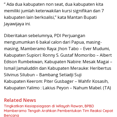
“ Ada dua kabupaten non seat, dua kabupaten kita
memiliki jumlah keterwakilan kursi signifikan dan 7
kabupaten lain berkoalisi,” kata Mantan Bupati
Jayawijaya ini.
Diberitakan sebelumnya, PDI Perjuangan
mengumumkan 6 bakal calon dari Papua, masing-
masing, Mamberamo Raya: Jhon Tabo – Ever Mudumi,
Kabupaten Supiori: Ronny S. Gustaf Momoribo – Albert
Edison Rumbekwan, Kabupaten Nabire: Mesak Magai –
Ismail Jamaluddin dan Kabupaten Merauke: Heribertus
Silvinus Silubun – Bambang Setiadji Suji
Kabupaten Keerom: Piter Gusbager – Wahfir Kosasih,
Kabupaten Yalimo : Lakius Peyon – Nahum Mabel. (TA)
Related News
Tingkatkan Kesiapsiagaan di Wilayah Rawan, BPBD
Mamberamo Tengah Arahkan Pembentukan Tim Reaksi Cepat
Bencana