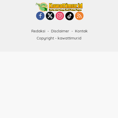
Redaksi
Disclaimer
Kontak
Copyright - kawattimur.id