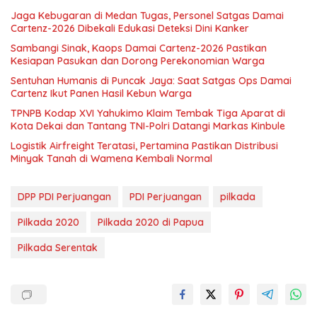
Jaga Kebugaran di Medan Tugas, Personel Satgas Damai
Cartenz-2026 Dibekali Edukasi Deteksi Dini Kanker
Sambangi Sinak, Kaops Damai Cartenz-2026 Pastikan
Kesiapan Pasukan dan Dorong Perekonomian Warga
Sentuhan Humanis di Puncak Jaya: Saat Satgas Ops Damai
Cartenz Ikut Panen Hasil Kebun Warga
TPNPB Kodap XVI Yahukimo Klaim Tembak Tiga Aparat di
Kota Dekai dan Tantang TNI-Polri Datangi Markas Kinbule
Logistik Airfreight Teratasi, Pertamina Pastikan Distribusi
Minyak Tanah di Wamena Kembali Normal
DPP PDI Perjuangan
PDI Perjuangan
pilkada
Pilkada 2020
Pilkada 2020 di Papua
Pilkada Serentak