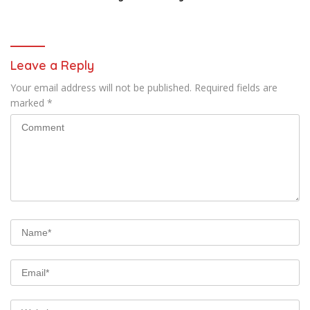
Polri Datangi Markas Kinbule
Kembali Normal
Leave a Reply
Your email address will not be published.
Required fields are
marked
*