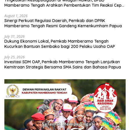
Tingkatkan Kesiapsiagaan di Wilayah Rawan, BPBD
Mamberamo Tengah Arahkan Pembentukan Tim Reaksi Cepat
Bencana
August 1, 2026
Sinergi Perkuat Regulasi Daerah, Pemkab dan DPRK
Mamberamo Tengah Resmi Gandeng Kemenkumham Papua
July 31, 2026
Dukung Ekonomi Lokal, Pemkab Mamberamo Tengah
Kucurkan Bantuan Sembako bagi 200 Pelaku Usaha OAP
July 25, 2026
Investasi SDM OAP, Pemkab Mamberamo Tengah Lanjutkan
Kemitraan Strategis Bersama SMA Sains dan Bahasa Papua