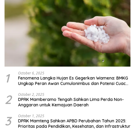
1
October 6, 2025
Fenomena Langka Hujan Es Gegerkan Wamena: BMKG
Ungkap Peran Awan Cumulonimbus dan Potensi Cuaca
Ekstrem Peralihan Musim
2
October 2, 2025
DPRK Mamberamo Tengah Sahkan Lima Perda Non-
Anggaran untuk Kemajuan Daerah
3
October 1, 2025
DPRK Mamteng Sahkan APBD Perubahan Tahun 2025:
Prioritas pada Pendidikan, Kesehatan, dan Infrastruktur