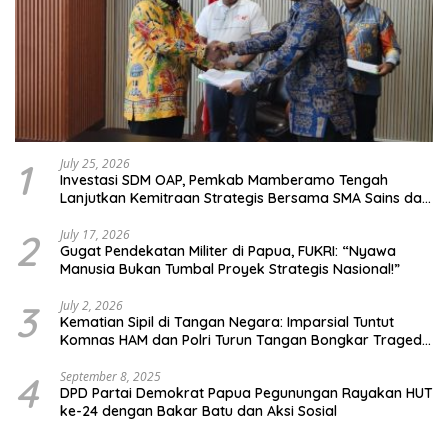
1
July 25, 2026
Investasi SDM OAP, Pemkab Mamberamo Tengah
Lanjutkan Kemitraan Strategis Bersama SMA Sains dan
Bahasa Papua
2
July 17, 2026
Gugat Pendekatan Militer di Papua, FUKRI: “Nyawa
Manusia Bukan Tumbal Proyek Strategis Nasional!”
3
July 2, 2026
Kematian Sipil di Tangan Negara: Imparsial Tuntut
Komnas HAM dan Polri Turun Tangan Bongkar Tragedi
Latsarmil
4
September 8, 2025
DPD Partai Demokrat Papua Pegunungan Rayakan HUT
ke-24 dengan Bakar Batu dan Aksi Sosial