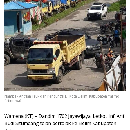
Nampak Antrian Truk dan Pengungsi Di Kota Elelim, Kabupaten Yalimo
(Istimewa)
Wamena (KT) – Dandim 1702 Jayawijaya, Letkol. Inf. Arif
Budi Situmeang telah bertolak ke Elelim Kabupaten