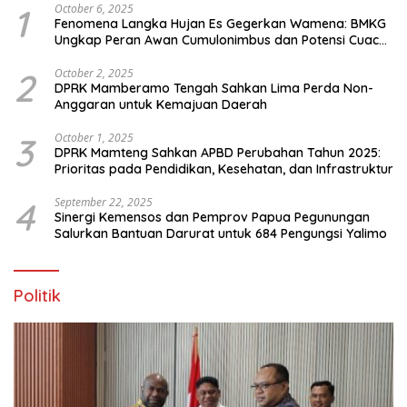
1
October 6, 2025
Fenomena Langka Hujan Es Gegerkan Wamena: BMKG
Ungkap Peran Awan Cumulonimbus dan Potensi Cuaca
Ekstrem Peralihan Musim
2
October 2, 2025
DPRK Mamberamo Tengah Sahkan Lima Perda Non-
Anggaran untuk Kemajuan Daerah
3
October 1, 2025
DPRK Mamteng Sahkan APBD Perubahan Tahun 2025:
Prioritas pada Pendidikan, Kesehatan, dan Infrastruktur
4
September 22, 2025
Sinergi Kemensos dan Pemprov Papua Pegunungan
Salurkan Bantuan Darurat untuk 684 Pengungsi Yalimo
Politik