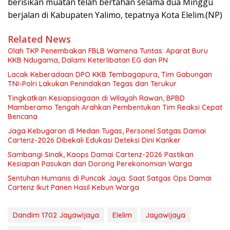
berisikan muatan telah bertahan selama dua Minggu
berjalan di Kabupaten Yalimo, tepatnya Kota Elelim.(NP)
Related News
Olah TKP Penembakan FBLB Wamena Tuntas: Aparat Buru
KKB Ndugama, Dalami Keterlibatan EG dan PN
Lacak Keberadaan DPO KKB Tembagapura, Tim Gabungan
TNI-Polri Lakukan Penindakan Tegas dan Terukur
Tingkatkan Kesiapsiagaan di Wilayah Rawan, BPBD
Mamberamo Tengah Arahkan Pembentukan Tim Reaksi Cepat
Bencana
Jaga Kebugaran di Medan Tugas, Personel Satgas Damai
Cartenz-2026 Dibekali Edukasi Deteksi Dini Kanker
Sambangi Sinak, Kaops Damai Cartenz-2026 Pastikan
Kesiapan Pasukan dan Dorong Perekonomian Warga
Sentuhan Humanis di Puncak Jaya: Saat Satgas Ops Damai
Cartenz Ikut Panen Hasil Kebun Warga
Dandim 1702 Jayawijaya
Elelim
Jayawijaya