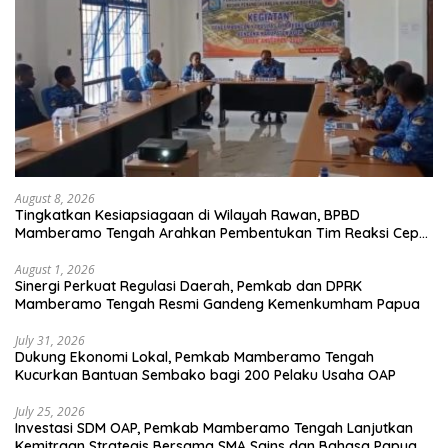
August 8, 2026
Tingkatkan Kesiapsiagaan di Wilayah Rawan, BPBD
Mamberamo Tengah Arahkan Pembentukan Tim Reaksi Cepat
Bencana
August 1, 2026
Sinergi Perkuat Regulasi Daerah, Pemkab dan DPRK
Mamberamo Tengah Resmi Gandeng Kemenkumham Papua
July 31, 2026
Dukung Ekonomi Lokal, Pemkab Mamberamo Tengah
Kucurkan Bantuan Sembako bagi 200 Pelaku Usaha OAP
July 25, 2026
Investasi SDM OAP, Pemkab Mamberamo Tengah Lanjutkan
Kemitraan Strategis Bersama SMA Sains dan Bahasa Papua