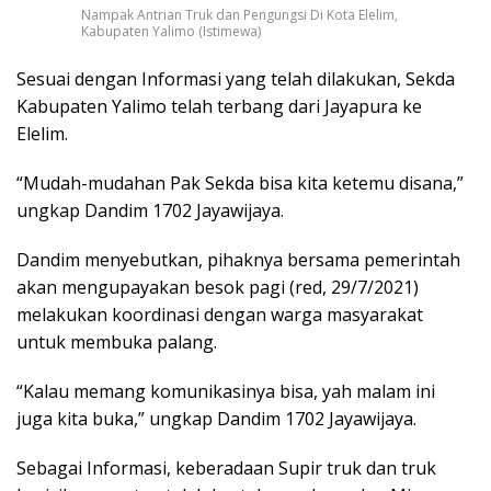
Nampak Antrian Truk dan Pengungsi Di Kota Elelim,
Kabupaten Yalimo (Istimewa)
Sesuai dengan Informasi yang telah dilakukan, Sekda
Kabupaten Yalimo telah terbang dari Jayapura ke
Elelim.
“Mudah-mudahan Pak Sekda bisa kita ketemu disana,”
ungkap Dandim 1702 Jayawijaya.
Dandim menyebutkan, pihaknya bersama pemerintah
akan mengupayakan besok pagi (red, 29/7/2021)
melakukan koordinasi dengan warga masyarakat
untuk membuka palang.
“Kalau memang komunikasinya bisa, yah malam ini
juga kita buka,” ungkap Dandim 1702 Jayawijaya.
Sebagai Informasi, keberadaan Supir truk dan truk