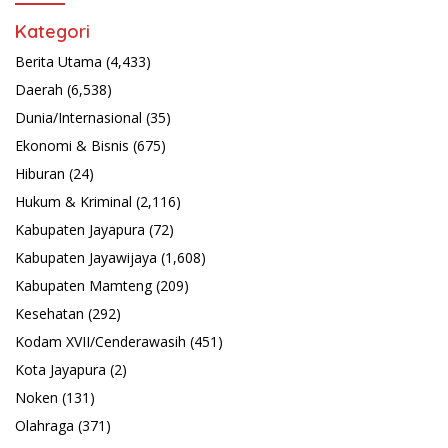
Kategori
Berita Utama
(4,433)
Daerah
(6,538)
Dunia/Internasional
(35)
Ekonomi & Bisnis
(675)
Hiburan
(24)
Hukum & Kriminal
(2,116)
Kabupaten Jayapura
(72)
Kabupaten Jayawijaya
(1,608)
Kabupaten Mamteng
(209)
Kesehatan
(292)
Kodam XVII/Cenderawasih
(451)
Kota Jayapura
(2)
Noken
(131)
Olahraga
(371)