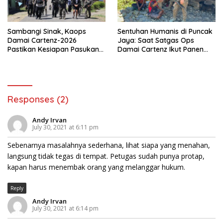
Sambangi Sinak, Kaops
Sentuhan Humanis di Puncak
Damai Cartenz-2026
Jaya: Saat Satgas Ops
Pastikan Kesiapan Pasukan
Damai Cartenz Ikut Panen
dan Dorong Perekonomian
Hasil Kebun Warga
Warga
Responses (2)
Andy Irvan
July 30, 2021 at 6:11 pm
Sebenarnya masalahnya sederhana, lihat siapa yang menahan,
langsung tidak tegas di tempat. Petugas sudah punya protap,
kapan harus menembak orang yang melanggar hukum.
Reply
Andy Irvan
July 30, 2021 at 6:14 pm