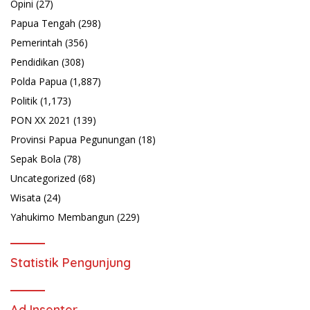
Opini
(27)
Papua Tengah
(298)
Pemerintah
(356)
Pendidikan
(308)
Polda Papua
(1,887)
Politik
(1,173)
PON XX 2021
(139)
Provinsi Papua Pegunungan
(18)
Sepak Bola
(78)
Uncategorized
(68)
Wisata
(24)
Yahukimo Membangun
(229)
Statistik Pengunjung
Ad Insenter