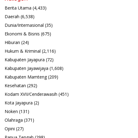
Berita Utama
(4,433)
Daerah
(6,538)
Dunia/Internasional
(35)
Ekonomi & Bisnis
(675)
Hiburan
(24)
Hukum & Kriminal
(2,116)
Kabupaten Jayapura
(72)
Kabupaten Jayawijaya
(1,608)
Kabupaten Mamteng
(209)
Kesehatan
(292)
Kodam XVII/Cenderawasih
(451)
Kota Jayapura
(2)
Noken
(131)
Olahraga
(371)
Opini
(27)
Papua Tengah
(298)