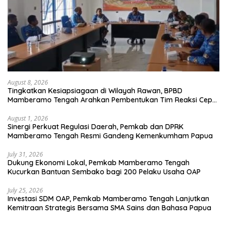
August 8, 2026
Tingkatkan Kesiapsiagaan di Wilayah Rawan, BPBD
Mamberamo Tengah Arahkan Pembentukan Tim Reaksi Cepat
Bencana
August 1, 2026
Sinergi Perkuat Regulasi Daerah, Pemkab dan DPRK
Mamberamo Tengah Resmi Gandeng Kemenkumham Papua
July 31, 2026
Dukung Ekonomi Lokal, Pemkab Mamberamo Tengah
Kucurkan Bantuan Sembako bagi 200 Pelaku Usaha OAP
July 25, 2026
Investasi SDM OAP, Pemkab Mamberamo Tengah Lanjutkan
Kemitraan Strategis Bersama SMA Sains dan Bahasa Papua