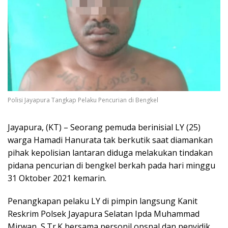
Polisi Jayapura Tangkap Pelaku Pencurian di Bengkel
Jayapura, (KT) – Seorang pemuda berinisial LY (25)
warga Hamadi Hanurata tak berkutik saat diamankan
pihak kepolisian lantaran diduga melakukan tindakan
pidana pencurian di bengkel berkah pada hari minggu
31 Oktober 2021 kemarin.
Penangkapan pelaku LY di pimpin langsung Kanit
Reskrim Polsek Jayapura Selatan Ipda Muhammad
Mirwan, S.Tr.K bersama personil opsnal dan penyidik