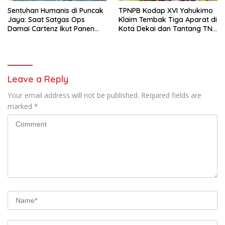
Sentuhan Humanis di Puncak
TPNPB Kodap XVI Yahukimo
Jaya: Saat Satgas Ops
Klaim Tembak Tiga Aparat di
Damai Cartenz Ikut Panen
Kota Dekai dan Tantang TNI-
Hasil Kebun Warga
Polri Datangi Markas Kinbule
Leave a Reply
Your email address will not be published.
Required fields are
marked
*