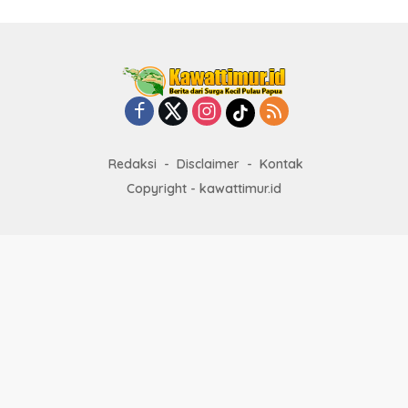
Redaksi
Disclaimer
Kontak
Copyright - kawattimur.id