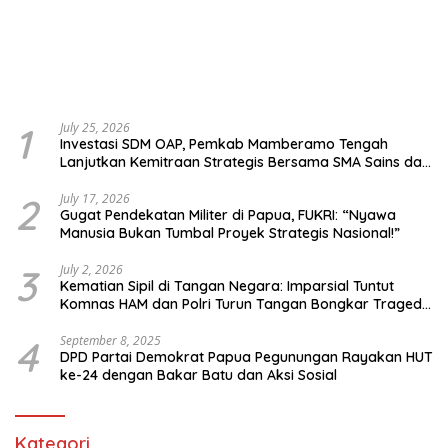
1
July 25, 2026
Investasi SDM OAP, Pemkab Mamberamo Tengah
Lanjutkan Kemitraan Strategis Bersama SMA Sains dan
Bahasa Papua
2
July 17, 2026
Gugat Pendekatan Militer di Papua, FUKRI: “Nyawa
Manusia Bukan Tumbal Proyek Strategis Nasional!”
3
July 2, 2026
Kematian Sipil di Tangan Negara: Imparsial Tuntut
Komnas HAM dan Polri Turun Tangan Bongkar Tragedi
Latsarmil
4
September 8, 2025
DPD Partai Demokrat Papua Pegunungan Rayakan HUT
ke-24 dengan Bakar Batu dan Aksi Sosial
Kategori