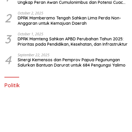
Ungkap Peran Awan Cumulonimbus dan Potensi Cuaca
Ekstrem Peralihan Musim
2
October 2, 2025
DPRK Mamberamo Tengah Sahkan Lima Perda Non-
Anggaran untuk Kemajuan Daerah
3
October 1, 2025
DPRK Mamteng Sahkan APBD Perubahan Tahun 2025:
Prioritas pada Pendidikan, Kesehatan, dan Infrastruktur
4
September 22, 2025
Sinergi Kemensos dan Pemprov Papua Pegunungan
Salurkan Bantuan Darurat untuk 684 Pengungsi Yalimo
Politik