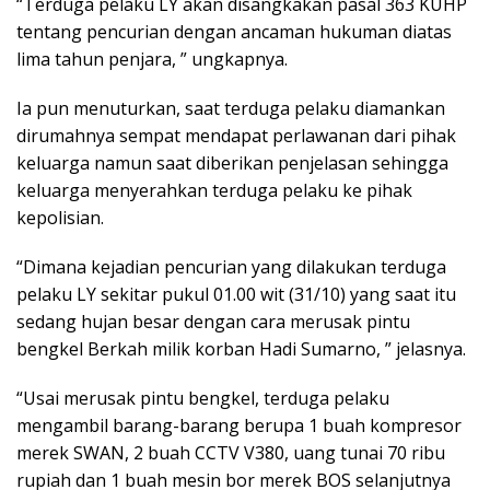
“Terduga pelaku LY akan disangkakan pasal 363 KUHP
tentang pencurian dengan ancaman hukuman diatas
lima tahun penjara, ” ungkapnya.
Ia pun menuturkan, saat terduga pelaku diamankan
dirumahnya sempat mendapat perlawanan dari pihak
keluarga namun saat diberikan penjelasan sehingga
keluarga menyerahkan terduga pelaku ke pihak
kepolisian.
“Dimana kejadian pencurian yang dilakukan terduga
pelaku LY sekitar pukul 01.00 wit (31/10) yang saat itu
sedang hujan besar dengan cara merusak pintu
bengkel Berkah milik korban Hadi Sumarno, ” jelasnya.
“Usai merusak pintu bengkel, terduga pelaku
mengambil barang-barang berupa 1 buah kompresor
merek SWAN, 2 buah CCTV V380, uang tunai 70 ribu
rupiah dan 1 buah mesin bor merek BOS selanjutnya