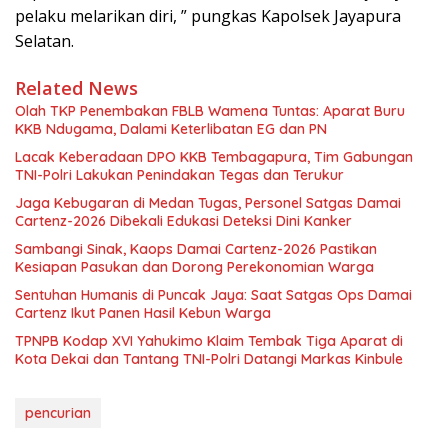
pelaku melarikan diri, ” pungkas Kapolsek Jayapura
Selatan.
Related News
Olah TKP Penembakan FBLB Wamena Tuntas: Aparat Buru
KKB Ndugama, Dalami Keterlibatan EG dan PN
Lacak Keberadaan DPO KKB Tembagapura, Tim Gabungan
TNI-Polri Lakukan Penindakan Tegas dan Terukur
Jaga Kebugaran di Medan Tugas, Personel Satgas Damai
Cartenz-2026 Dibekali Edukasi Deteksi Dini Kanker
Sambangi Sinak, Kaops Damai Cartenz-2026 Pastikan
Kesiapan Pasukan dan Dorong Perekonomian Warga
Sentuhan Humanis di Puncak Jaya: Saat Satgas Ops Damai
Cartenz Ikut Panen Hasil Kebun Warga
TPNPB Kodap XVI Yahukimo Klaim Tembak Tiga Aparat di
Kota Dekai dan Tantang TNI-Polri Datangi Markas Kinbule
pencurian