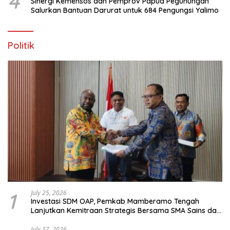
4
Sinergi Kemensos dan Pemprov Papua Pegunungan
Salurkan Bantuan Darurat untuk 684 Pengungsi Yalimo
Politik
1
July 25, 2026
Investasi SDM OAP, Pemkab Mamberamo Tengah
Lanjutkan Kemitraan Strategis Bersama SMA Sains dan
Bahasa Papua
July 17, 2026