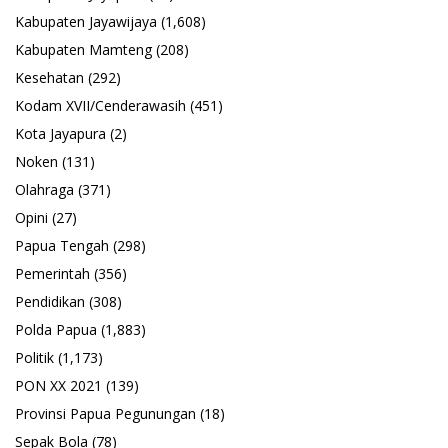
Kabupaten Jayawijaya
(1,608)
Kabupaten Mamteng
(208)
Kesehatan
(292)
Kodam XVII/Cenderawasih
(451)
Kota Jayapura
(2)
Noken
(131)
Olahraga
(371)
Opini
(27)
Papua Tengah
(298)
Pemerintah
(356)
Pendidikan
(308)
Polda Papua
(1,883)
Politik
(1,173)
PON XX 2021
(139)
Provinsi Papua Pegunungan
(18)
Sepak Bola
(78)