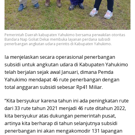
Pemerintah Daerah kabupaten Yahukimo bersama perwakilan otoritas
Bandara Nap Goliat Dekai membuka layanan perdana subsidi
penerbangan angkutan udara perintis di Kabupaten Yahukimo.
Ia menjelaskan secara operasional penerbangan
subsidi untuk angkutan udara di Kabupaten Yahukimo
telah berjalan sejak awal Januari, dimana Pemda
Yahukimo mendapat 46 rute penerbangan dengan
total anggaran subsidi sebesar Rp41 Miliar.
“Kita bersyukur karena tahun ini ada peningkatan rute
dari 33 rute tahun 2021 menjadi 46 rute ditahun 2022,
kita bersyukur atas dukungan pemerintah pusat,
artinya kita berharap di tahun selanjutnya subsidi
penerbangan ini akan mengakomodir 131 lapangan