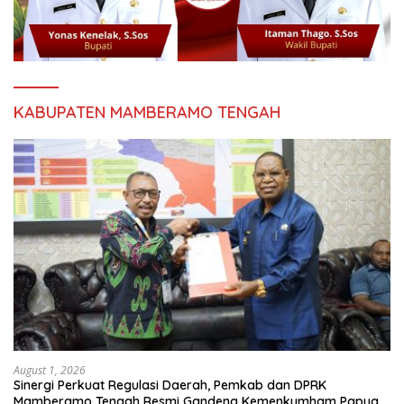
KABUPATEN MAMBERAMO TENGAH
August 1, 2026
Sinergi Perkuat Regulasi Daerah, Pemkab dan DPRK
Mamberamo Tengah Resmi Gandeng Kemenkumham Papua