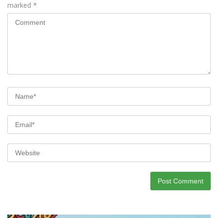
marked
*