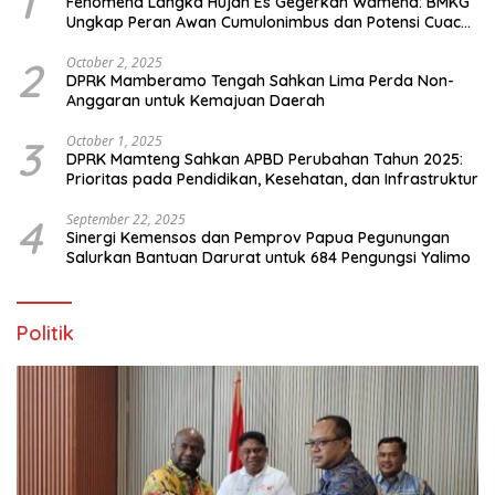
1
Fenomena Langka Hujan Es Gegerkan Wamena: BMKG
Ungkap Peran Awan Cumulonimbus dan Potensi Cuaca
Ekstrem Peralihan Musim
2
October 2, 2025
DPRK Mamberamo Tengah Sahkan Lima Perda Non-
Anggaran untuk Kemajuan Daerah
3
October 1, 2025
DPRK Mamteng Sahkan APBD Perubahan Tahun 2025:
Prioritas pada Pendidikan, Kesehatan, dan Infrastruktur
4
September 22, 2025
Sinergi Kemensos dan Pemprov Papua Pegunungan
Salurkan Bantuan Darurat untuk 684 Pengungsi Yalimo
Politik