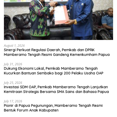
August 1, 2026
Sinergi Perkuat Regulasi Daerah, Pemkab dan DPRK
Mamberamo Tengah Resmi Gandeng Kemenkumham Papua
July 31, 2026
Dukung Ekonomi Lokal, Pemkab Mamberamo Tengah
Kucurkan Bantuan Sembako bagi 200 Pelaku Usaha OAP
July 25, 2026
Investasi SDM OAP, Pemkab Mamberamo Tengah Lanjutkan
Kemitraan Strategis Bersama SMA Sains dan Bahasa Papua
July 17, 2026
Pionir di Papua Pegunungan, Mamberamo Tengah Resmi
Bentuk Forum Anak Kabupaten