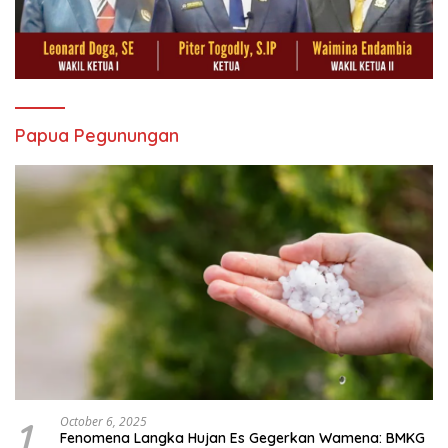
Papua Pegunungan
1
October 6, 2025
Fenomena Langka Hujan Es Gegerkan Wamena: BMKG