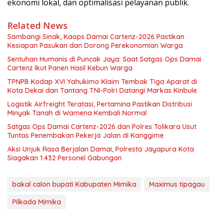
ekonomi lokal, dan optimalisasi pelayanan publik.
Related News
Sambangi Sinak, Kaops Damai Cartenz-2026 Pastikan
Kesiapan Pasukan dan Dorong Perekonomian Warga
Sentuhan Humanis di Puncak Jaya: Saat Satgas Ops Damai
Cartenz Ikut Panen Hasil Kebun Warga
TPNPB Kodap XVI Yahukimo Klaim Tembak Tiga Aparat di
Kota Dekai dan Tantang TNI-Polri Datangi Markas Kinbule
Logistik Airfreight Teratasi, Pertamina Pastikan Distribusi
Minyak Tanah di Wamena Kembali Normal
Satgas Ops Damai Cartenz-2026 dan Polres Tolikara Usut
Tuntas Penembakan Pekerja Jalan di Kanggime
Aksi Unjuk Rasa Berjalan Damai, Polresta Jayapura Kota
Siagakan 1.432 Personel Gabungan
bakal calon bupati Kabupaten Mimika
Maximus tipagau
Pilkada Mimika