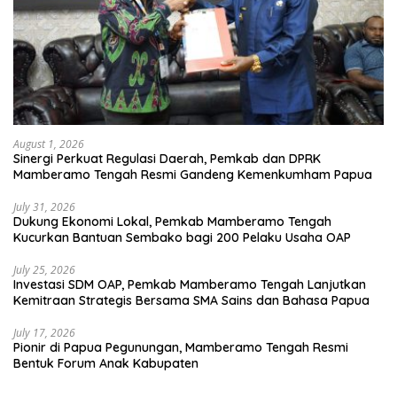
August 1, 2026
Sinergi Perkuat Regulasi Daerah, Pemkab dan DPRK
Mamberamo Tengah Resmi Gandeng Kemenkumham Papua
July 31, 2026
Dukung Ekonomi Lokal, Pemkab Mamberamo Tengah
Kucurkan Bantuan Sembako bagi 200 Pelaku Usaha OAP
July 25, 2026
Investasi SDM OAP, Pemkab Mamberamo Tengah Lanjutkan
Kemitraan Strategis Bersama SMA Sains dan Bahasa Papua
July 17, 2026
Pionir di Papua Pegunungan, Mamberamo Tengah Resmi
Bentuk Forum Anak Kabupaten