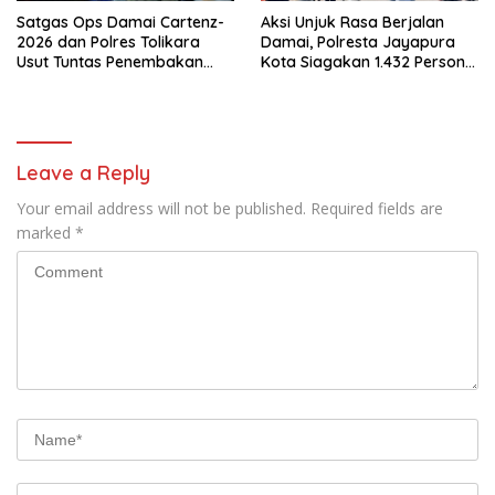
Satgas Ops Damai Cartenz-
Aksi Unjuk Rasa Berjalan
2026 dan Polres Tolikara
Damai, Polresta Jayapura
Usut Tuntas Penembakan
Kota Siagakan 1.432 Personel
Pekerja Jalan di Kanggime
Gabungan
Leave a Reply
Your email address will not be published.
Required fields are
marked
*