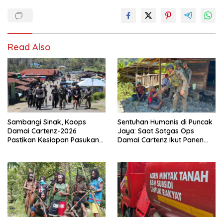
Read Also
Sambangi Sinak, Kaops
Sentuhan Humanis di Puncak
Damai Cartenz-2026
Jaya: Saat Satgas Ops
Pastikan Kesiapan Pasukan
Damai Cartenz Ikut Panen
dan Dorong Perekonomian
Hasil Kebun Warga
Warga