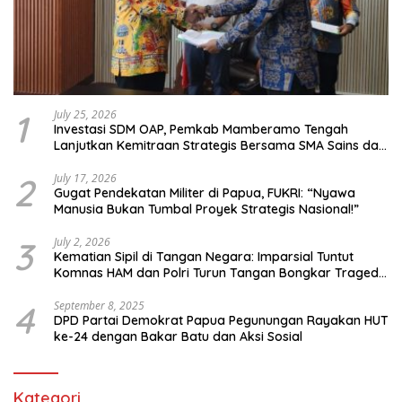
1
July 25, 2026
Investasi SDM OAP, Pemkab Mamberamo Tengah
Lanjutkan Kemitraan Strategis Bersama SMA Sains dan
Bahasa Papua
2
July 17, 2026
Gugat Pendekatan Militer di Papua, FUKRI: “Nyawa
Manusia Bukan Tumbal Proyek Strategis Nasional!”
3
July 2, 2026
Kematian Sipil di Tangan Negara: Imparsial Tuntut
Komnas HAM dan Polri Turun Tangan Bongkar Tragedi
Latsarmil
4
September 8, 2025
DPD Partai Demokrat Papua Pegunungan Rayakan HUT
ke-24 dengan Bakar Batu dan Aksi Sosial
Kategori