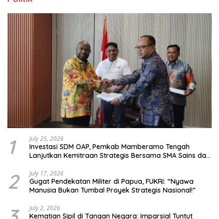
1
July 25, 2026
Investasi SDM OAP, Pemkab Mamberamo Tengah
Lanjutkan Kemitraan Strategis Bersama SMA Sains dan
Bahasa Papua
2
July 17, 2026
Gugat Pendekatan Militer di Papua, FUKRI: “Nyawa
Manusia Bukan Tumbal Proyek Strategis Nasional!”
3
July 2, 2026
Kematian Sipil di Tangan Negara: Imparsial Tuntut