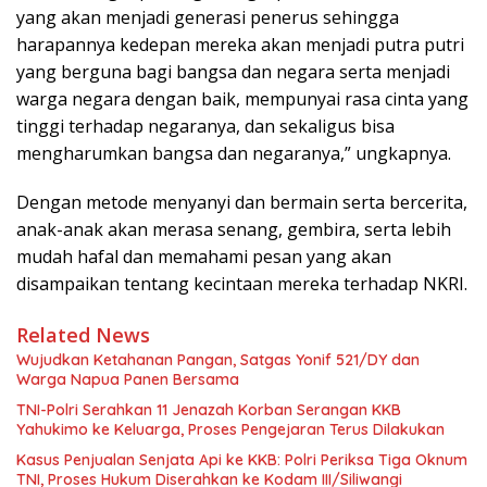
yang akan menjadi generasi penerus sehingga
harapannya kedepan mereka akan menjadi putra putri
yang berguna bagi bangsa dan negara serta menjadi
warga negara dengan baik, mempunyai rasa cinta yang
tinggi terhadap negaranya, dan sekaligus bisa
mengharumkan bangsa dan negaranya,” ungkapnya.
Dengan metode menyanyi dan bermain serta bercerita,
anak-anak akan merasa senang, gembira, serta lebih
mudah hafal dan memahami pesan yang akan
disampaikan tentang kecintaan mereka terhadap NKRI.
Related News
Wujudkan Ketahanan Pangan, Satgas Yonif 521/DY dan
Warga Napua Panen Bersama
TNI-Polri Serahkan 11 Jenazah Korban Serangan KKB
Yahukimo ke Keluarga, Proses Pengejaran Terus Dilakukan
Kasus Penjualan Senjata Api ke KKB: Polri Periksa Tiga Oknum
TNI, Proses Hukum Diserahkan ke Kodam III/Siliwangi