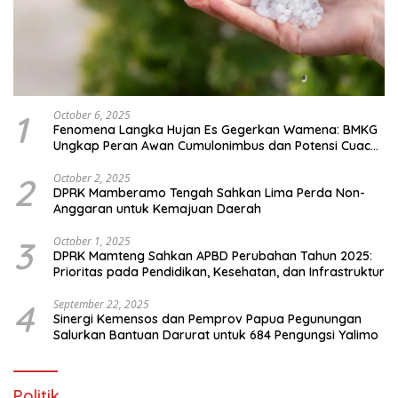
1
October 6, 2025
Fenomena Langka Hujan Es Gegerkan Wamena: BMKG
Ungkap Peran Awan Cumulonimbus dan Potensi Cuaca
Ekstrem Peralihan Musim
2
October 2, 2025
DPRK Mamberamo Tengah Sahkan Lima Perda Non-
Anggaran untuk Kemajuan Daerah
3
October 1, 2025
DPRK Mamteng Sahkan APBD Perubahan Tahun 2025:
Prioritas pada Pendidikan, Kesehatan, dan Infrastruktur
4
September 22, 2025
Sinergi Kemensos dan Pemprov Papua Pegunungan
Salurkan Bantuan Darurat untuk 684 Pengungsi Yalimo
Politik