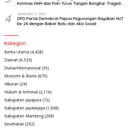
Komnas HAM dan Polri Turun Tangan Bongkar Tragedi
Latsarmil
4
September 8, 2025
DPD Partai Demokrat Papua Pegunungan Rayakan HUT
ke-24 dengan Bakar Batu dan Aksi Sosial
Kategori
Berita Utama
(4,428)
Daerah
(6,533)
Dunia/Internasional
(35)
Ekonomi & Bisnis
(675)
Hiburan
(24)
Hukum & Kriminal
(2,116)
Kabupaten Jayapura
(72)
Kabupaten Jayawijaya
(1,608)
Kabupaten Mamteng
(208)
Kesehatan
(292)