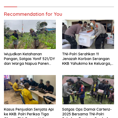
Recommendation for You
Wujudkan Ketahanan
TNI-Polri Serahkan 11
Pangan, Satgas Yonif 521/DY
Jenazah Korban Serangan
dan Warga Napua Panen
KKB Yahukimo ke Keluarga,
Bersama
Proses Pengejaran Terus
Dilakukan
Kasus Penjualan Senjata Api
Satgas Ops Damai Cartenz-
ke KKB: Polri Periksa Tiga
2025 Bersama TNI-Polri