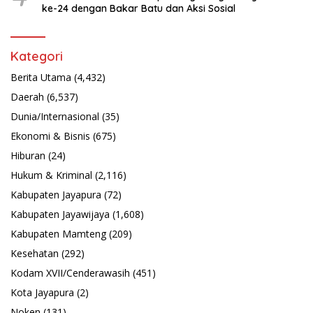
ke-24 dengan Bakar Batu dan Aksi Sosial
Kategori
Berita Utama
(4,432)
Daerah
(6,537)
Dunia/Internasional
(35)
Ekonomi & Bisnis
(675)
Hiburan
(24)
Hukum & Kriminal
(2,116)
Kabupaten Jayapura
(72)
Kabupaten Jayawijaya
(1,608)
Kabupaten Mamteng
(209)
Kesehatan
(292)
Kodam XVII/Cenderawasih
(451)
Kota Jayapura
(2)
Noken
(131)