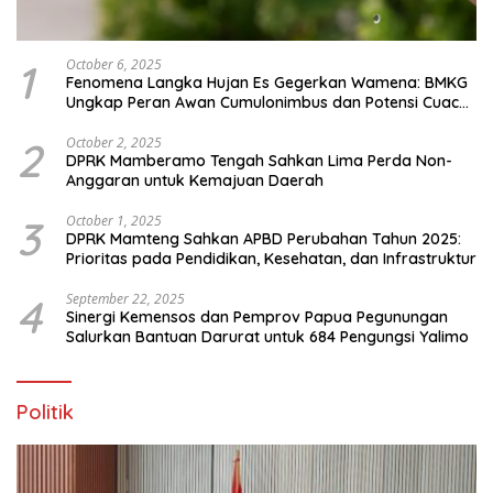
1
October 6, 2025
Fenomena Langka Hujan Es Gegerkan Wamena: BMKG
Ungkap Peran Awan Cumulonimbus dan Potensi Cuaca
Ekstrem Peralihan Musim
2
October 2, 2025
DPRK Mamberamo Tengah Sahkan Lima Perda Non-
Anggaran untuk Kemajuan Daerah
3
October 1, 2025
DPRK Mamteng Sahkan APBD Perubahan Tahun 2025:
Prioritas pada Pendidikan, Kesehatan, dan Infrastruktur
4
September 22, 2025
Sinergi Kemensos dan Pemprov Papua Pegunungan
Salurkan Bantuan Darurat untuk 684 Pengungsi Yalimo
Politik