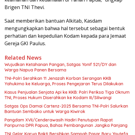
Brigen TNI Thevi.
Saat memberikan bantuan Alkitab, Kasdam
mengungkapkan bahwa hal tersebut sebagai bentuk
perhatian dan kepedulian Kodam kepada para Jemaat
Gereja GKI Paulus.
Related News
Wujudkan Ketahanan Pangan, Satgas Yonif 521/DY dan
Warga Napua Panen Bersama
TNI-Polri Serahkan 11 Jenazah Korban Serangan KKB
Yahukimo ke Keluarga, Proses Pengejaran Terus Dilakukan
Kasus Penjualan Senjata Api ke KKB: Polri Periksa Tiga Oknum
TNI, Proses Hukum Diserahkan ke Kodam III/Siliwangi
Satgas Ops Damai Cartenz-2025 Bersama TNI-Polri Salurkan
Bantuan Sembako untuk Warga Kiwirok
Pangdam XVII/Cenderawasih Hadiri Penutupan Rapat
Paripurna DPR Papua, Bahas Pembangunan Jangka Panjang
TNI Gelar Karya Bakti Bersihkan Sampah Pasar Baru Youtefa