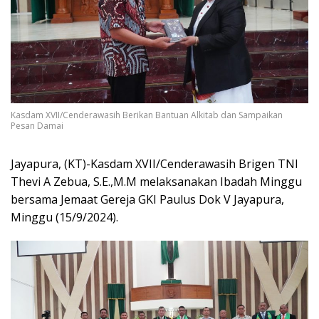
Kasdam XVII/Cenderawasih Berikan Bantuan Alkitab dan Sampaikan
Pesan Damai
Jayapura, (KT)-Kasdam XVII/Cenderawasih Brigen TNI
Thevi A Zebua, S.E.,M.M melaksanakan Ibadah Minggu
bersama Jemaat Gereja GKI Paulus Dok V Jayapura,
Minggu (15/9/2024).