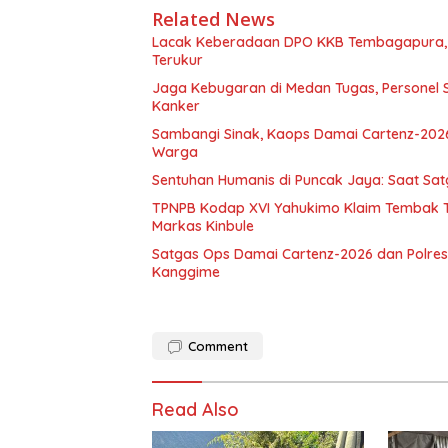
Related News
Lacak Keberadaan DPO KKB Tembagapura, 
Terukur
Jaga Kebugaran di Medan Tugas, Personel S
Kanker
Sambangi Sinak, Kaops Damai Cartenz-202
Warga
Sentuhan Humanis di Puncak Jaya: Saat Sa
TPNPB Kodap XVI Yahukimo Klaim Tembak Ti
Markas Kinbule
Satgas Ops Damai Cartenz-2026 dan Polres 
Kanggime
Comment
Read Also