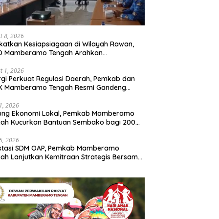
t 8, 2026
katkan Kesiapsiagaan di Wilayah Rawan,
D Mamberamo Tengah Arahkan
entukan Tim Reaksi Cepat Bencana
t 1, 2026
rgi Perkuat Regulasi Daerah, Pemkab dan
K Mamberamo Tengah Resmi Gandeng
enkumham Papua
31, 2026
ung Ekonomi Lokal, Pemkab Mamberamo
gah Kucurkan Bantuan Sembako bagi 200
ku Usaha OAP
25, 2026
estasi SDM OAP, Pemkab Mamberamo
ah Lanjutkan Kemitraan Strategis Bersama
Sains dan Bahasa Papua