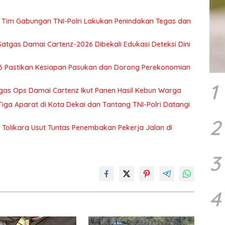
Tim Gabungan TNI-Polri Lakukan Penindakan Tegas dan
atgas Damai Cartenz-2026 Dibekali Edukasi Deteksi Dini
6 Pastikan Kesiapan Pasukan dan Dorong Perekonomian
1
tgas Ops Damai Cartenz Ikut Panen Hasil Kebun Warga
ga Aparat di Kota Dekai dan Tantang TNI-Polri Datangi
2
Tolikara Usut Tuntas Penembakan Pekerja Jalan di
3
4