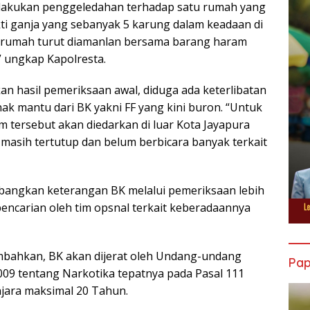
elakukan penggeledahan terhadap satu rumah yang
ti ganja yang sebanyak 5 karung dalam keadaan di
ik rumah turut diamanlan bersama barang haram
” ungkap Kapolresta.
kan hasil pemeriksaan awal, diduga ada keterlibatan
nak mantu dari BK yakni FF yang kini buron. “Untuk
 tersebut akan diedarkan di luar Kota Jayapura
masih tertutup dan belum berbicara banyak terkait
bangkan keterangan BK melalui pemeriksaan lebih
pencarian oleh tim opsnal terkait keberadaannya
mbahkan, BK akan dijerat oleh Undang-undang
Pa
09 tentang Narkotika tepatnya pada Pasal 111
jara maksimal 20 Tahun.