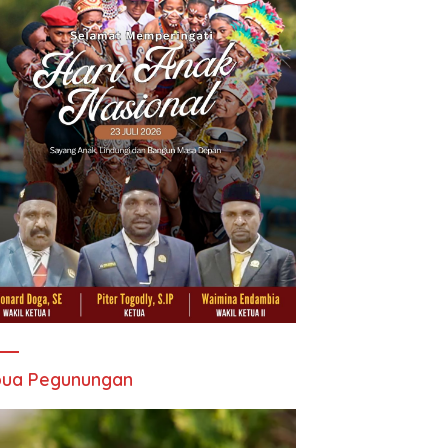
pua Pegunungan