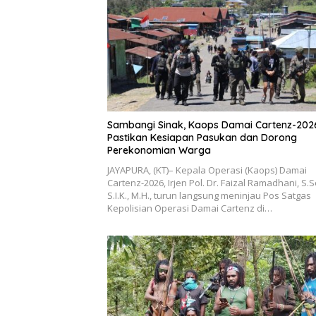
Sambangi Sinak, Kaops Damai Cartenz-202
Pastikan Kesiapan Pasukan dan Dorong
Perekonomian Warga
JAYAPURA, (KT)– Kepala Operasi (Kaops) Damai
Cartenz-2026, Irjen Pol. Dr. Faizal Ramadhani, S.S
S.I.K., M.H., turun langsung meninjau Pos Satgas
Kepolisian Operasi Damai Cartenz di…