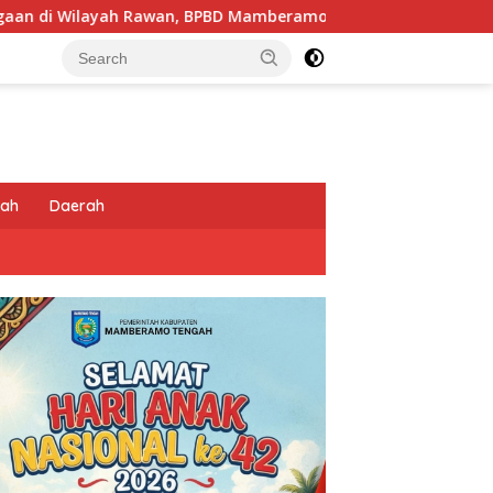
D Mamberamo Tengah Arahkan Pembentukan Tim Reaksi Cepat 
tah
Daerah