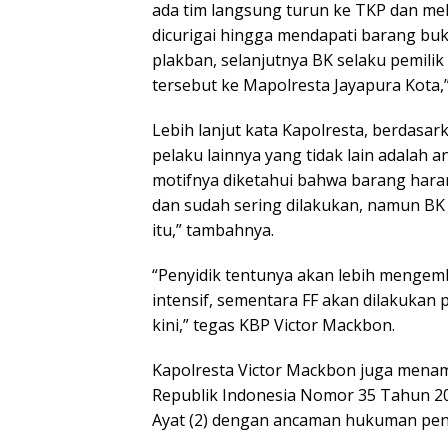
ada tim langsung turun ke TKP dan m
dicurigai hingga mendapati barang buk
plakban, selanjutnya BK selaku pemil
tersebut ke Mapolresta Jayapura Kota,
Lebih lanjut kata Kapolresta, berdasar
pelaku lainnya yang tidak lain adalah a
motifnya diketahui bahwa barang haram
dan sudah sering dilakukan, namun BK 
itu,” tambahnya.
“Penyidik tentunya akan lebih mengem
intensif, sementara FF akan dilakukan 
kini,” tegas KBP Victor Mackbon.
Kapolresta Victor Mackbon juga mena
Republik Indonesia Nomor 35 Tahun 20
Ayat (2) dengan ancaman hukuman pen