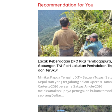
Recommendation for You
Lacak Keberadaan DPO KKB Tembagapura,
Gabungan TNI-Polri Lakukan Penindakan Te
dan Terukur
Mimika, Papua Tengah , (KT)– Satuan Tugas (Sat
Kepolisian yang tergabung dalam Operasi Dama
Cartenz-2026 bersama Satgas Amole-2026
melaksanakan upaya penegakan hukum terha
seorang Daftar…