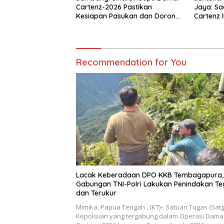
Cartenz-2026 Pastikan
Jaya: Sa
Kesiapan Pasukan dan Dorong
Cartenz 
Perekonomian Warga
Warga
Recommendation for You
Lacak Keberadaan DPO KKB Tembagapura,
Gabungan TNI-Polri Lakukan Penindakan Te
dan Terukur
Mimika, Papua Tengah , (KT)– Satuan Tugas (Sat
Kepolisian yang tergabung dalam Operasi Dama