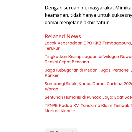
Dengan seruan ini, masyarakat Mimika 
keamanan, tidak hanya untuk suksesnya
damai menjelang akhir tahun.
Related News
Lacak Keberadaan DPO KKB Tembagapura, 
Terukur
Tingkatkan Kesiapsiagaan di Wilayah Ra
Reaksi Cepat Bencana
Jaga Kebugaran di Medan Tugas, Personel S
Kanker
Sambangi Sinak, Kaops Damai Cartenz-202
Warga
Sentuhan Humanis di Puncak Jaya: Saat Sa
TPNPB Kodap XVI Yahukimo Klaim Tembak Ti
Markas Kinbule