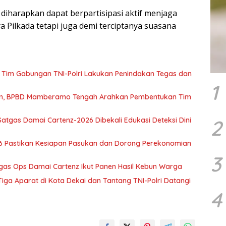
diharapkan dapat berpartisipasi aktif menjaga
 Pilkada tetapi juga demi terciptanya suasana
Tim Gabungan TNI-Polri Lakukan Penindakan Tegas dan
1
wan, BPBD Mamberamo Tengah Arahkan Pembentukan Tim
2
atgas Damai Cartenz-2026 Dibekali Edukasi Deteksi Dini
6 Pastikan Kesiapan Pasukan dan Dorong Perekonomian
3
tgas Ops Damai Cartenz Ikut Panen Hasil Kebun Warga
ga Aparat di Kota Dekai dan Tantang TNI-Polri Datangi
4