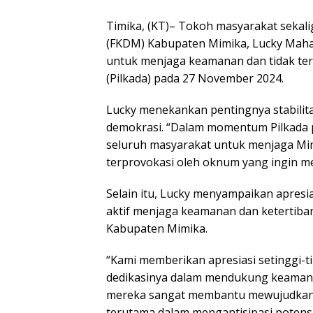
Timika, (KT)– Tokoh masyarakat sekal
(FKDM) Kabupaten Mimika, Lucky Mahak
untuk menjaga keamanan dan tidak ter
(Pilkada) pada 27 November 2024.
Lucky menekankan pentingnya stabilit
demokrasi. “Dalam momentum Pilkada 
seluruh masyarakat untuk menjaga Mim
terprovokasi oleh oknum yang ingin me
Selain itu, Lucky menyampaikan apresi
aktif menjaga keamanan dan ketertiba
Kabupaten Mimika.
“Kami memberikan apresiasi setinggi-t
dedikasinya dalam mendukung keamanan 
mereka sangat membantu mewujudkan P
terutama dalam mengantisipasi potens