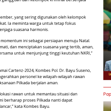
sember, yang sering digunakan oleh kelompok
at. Ia meminta warga untuk tetap fokus
enjaga suasana harmonis.
 momentum ini sebagai persiapan menuju Natal.
mati, dan menciptakan suasana yang tertib, aman,
bersama untuk menjunjung tinggi keutuhan NKRI,”
mai Cartenz-2024, Kombes Pol. Dr. Bayu Suseno,
gerahkan personel ke wilayah-wilayah rawan
sanaan Pilkada berjalan aman.
-lokasi rawan untuk memantau situasi dan
Pa
i berharap proses Pilkada nanti dapat
lancar,” kata Kombes Bayu.