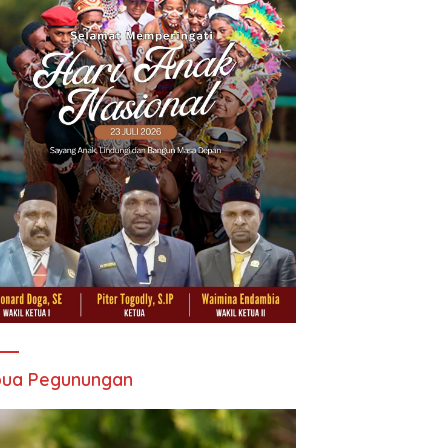
pua Pegunungan