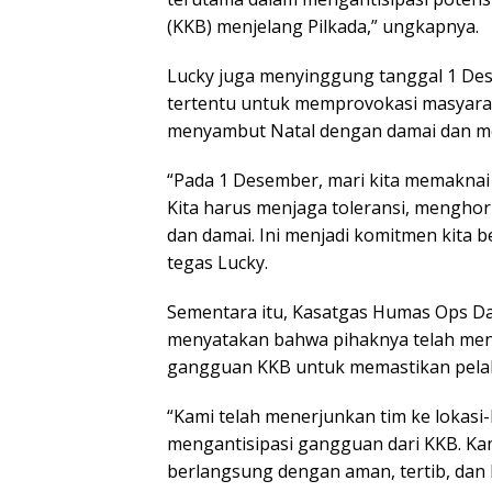
(KKB) menjelang Pilkada,” ungkapnya.
Lucky juga menyinggung tanggal 1 De
tertentu untuk memprovokasi masyarak
menyambut Natal dengan damai dan m
“Pada 1 Desember, mari kita memaknai
Kita harus menjaga toleransi, menghor
dan damai. Ini menjadi komitmen kita 
tegas Lucky.
Sementara itu, Kasatgas Humas Ops Da
menyatakan bahwa pihaknya telah men
gangguan KKB untuk memastikan pelak
“Kami telah menerjunkan tim ke lokasi
mengantisipasi gangguan dari KKB. Kam
berlangsung dengan aman, tertib, dan 