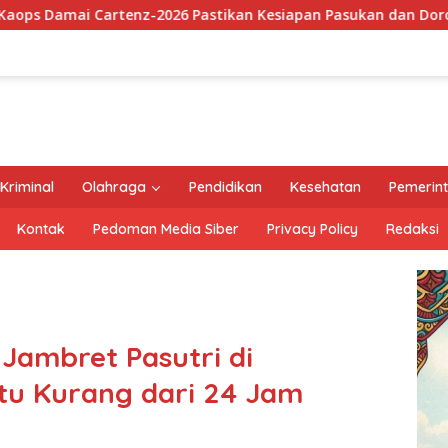
astikan Kesiapan Pasukan dan Dorong Perekonomian Warga
Kriminal
Olahraga
Pendidikan
Kesehatan
Pemerin
Kontak
Pedoman Media Siber
Privacy Policy
Redaksi
 Jambret Pasutri di
u Kurang dari 24 Jam