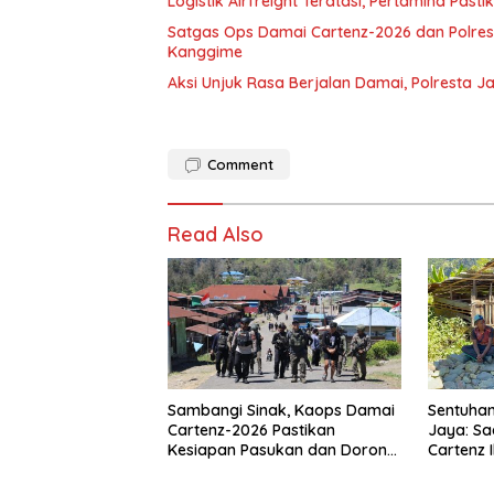
Logistik Airfreight Teratasi, Pertamina Pas
Satgas Ops Damai Cartenz-2026 dan Polres 
Kanggime
Aksi Unjuk Rasa Berjalan Damai, Polresta 
Comment
Read Also
Sambangi Sinak, Kaops Damai
Sentuhan
Cartenz-2026 Pastikan
Jaya: Sa
Kesiapan Pasukan dan Dorong
Cartenz 
Perekonomian Warga
Warga