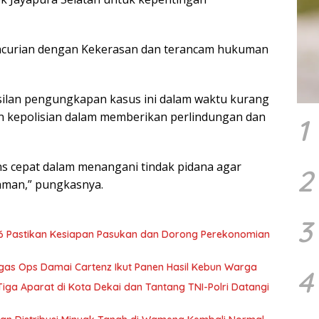
encurian dengan Kekerasan dan terancam hukuman
lan pengungkapan kasus ini dalam waktu kurang
n kepolisian dalam memberikan perlindungan dan
1
s cepat dalam menangani tindak pidana agar
2
aman,” pungkasnya.
3
6 Pastikan Kesiapan Pasukan dan Dorong Perekonomian
tgas Ops Damai Cartenz Ikut Panen Hasil Kebun Warga
4
ga Aparat di Kota Dekai dan Tantang TNI-Polri Datangi