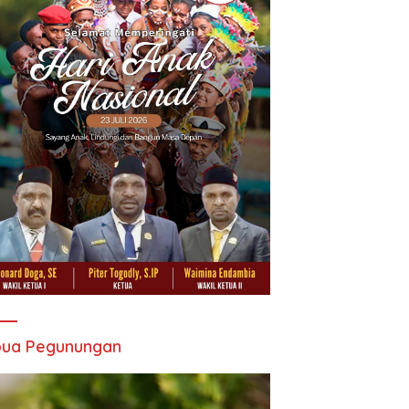
pua Pegunungan