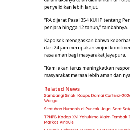
penyelidikan lebih lanjut.
“RA dijerat Pasal 354 KUHP tentang P
penjara hingga 12 tahun,” tambahnya.
Kapolsek menegaskan bahwa keberhasi
dari 24 jam merupakan wujud komitme
rasa aman bagi masyarakat Jayapura.
“Kami akan terus meningkatkan respon
masyarakat merasa lebih aman dan ny
Related News
Sambangi Sinak, Kaops Damai Cartenz-202
Warga
Sentuhan Humanis di Puncak Jaya: Saat Sa
TPNPB Kodap XVI Yahukimo Klaim Tembak Ti
Markas Kinbule