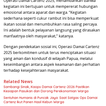
Operasi Damai Cartenz 2025, menambahkan bahwa
kegiatan ini bertujuan untuk mempererat hubungan
emosional antara aparat dan warga. “Kegiatan
sederhana seperti cukur rambut ini bisa memperkuat
ikatan sosial dan menumbuhkan rasa saling percaya.
Ini adalah bentuk pelayanan langsung yang dirasakan
manfaatnya oleh masyarakat,” katanya.
Dengan pendekatan sosial ini, Operasi Damai Cartenz
2025 berkomitmen untuk terus menciptakan situasi
yang aman dan kondusif di wilayah Papua, melalui
keseimbangan antara aspek keamanan dan perhatian
terhadap kesejahteraan masyarakat.
Related News
Sambangi Sinak, Kaops Damai Cartenz-2026 Pastikan
Kesiapan Pasukan dan Dorong Perekonomian Warga
Sentuhan Humanis di Puncak Jaya: Saat Satgas Ops Damai
Cartenz Ikut Panen Hasil Kebun Warga