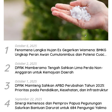
1
October 6, 2025
Fenomena Langka Hujan Es Gegerkan Wamena: BMKG
Ungkap Peran Awan Cumulonimbus dan Potensi Cuaca
Ekstrem Peralihan Musim
2
October 2, 2025
DPRK Mamberamo Tengah Sahkan Lima Perda Non-
Anggaran untuk Kemajuan Daerah
3
October 1, 2025
DPRK Mamteng Sahkan APBD Perubahan Tahun 2025:
Prioritas pada Pendidikan, Kesehatan, dan Infrastruktur
4
September 22, 2025
Sinergi Kemensos dan Pemprov Papua Pegunungan
Salurkan Bantuan Darurat untuk 684 Pengungsi Yalimo