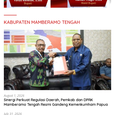
KABUPATEN MAMBERAMO TENGAH
August 1, 2026
Sinergi Perkuat Regulasi Daerah, Pemkab dan DPRK
Mamberamo Tengah Resmi Gandeng Kemenkumham Papua
July 31, 2026