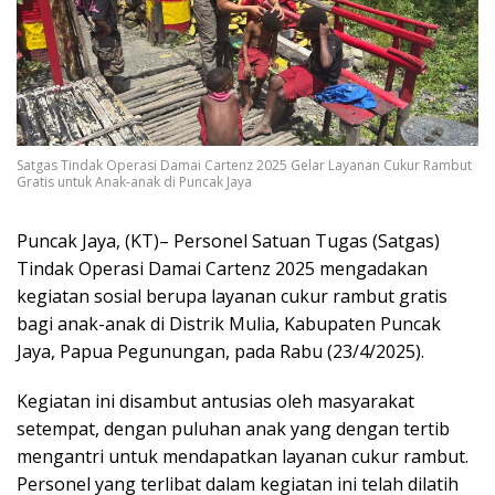
Satgas Tindak Operasi Damai Cartenz 2025 Gelar Layanan Cukur Rambut
Gratis untuk Anak-anak di Puncak Jaya
Puncak Jaya, (KT)– Personel Satuan Tugas (Satgas)
Tindak Operasi Damai Cartenz 2025 mengadakan
kegiatan sosial berupa layanan cukur rambut gratis
bagi anak-anak di Distrik Mulia, Kabupaten Puncak
Jaya, Papua Pegunungan, pada Rabu (23/4/2025).
Kegiatan ini disambut antusias oleh masyarakat
setempat, dengan puluhan anak yang dengan tertib
mengantri untuk mendapatkan layanan cukur rambut.
Personel yang terlibat dalam kegiatan ini telah dilatih