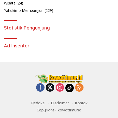
Wisata
(24)
Yahukimo Membangun
(229)
Statistik Pengunjung
Ad Insenter
Redaksi
Disclaimer
Kontak
Copyright - kawattimur.id