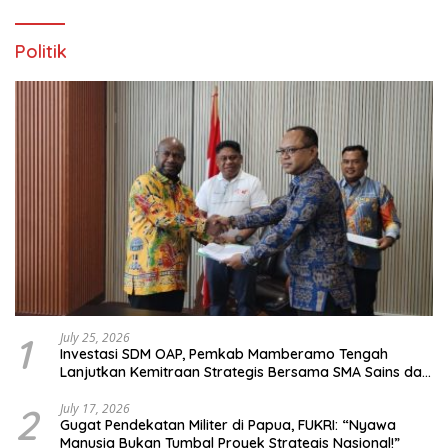
Politik
1
July 25, 2026
Investasi SDM OAP, Pemkab Mamberamo Tengah
Lanjutkan Kemitraan Strategis Bersama SMA Sains dan
Bahasa Papua
2
July 17, 2026
Gugat Pendekatan Militer di Papua, FUKRI: “Nyawa
Manusia Bukan Tumbal Proyek Strategis Nasional!”