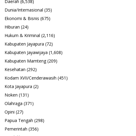
Daerah
(6,538)
Dunia/Internasional
(35)
Ekonomi & Bisnis
(675)
Hiburan
(24)
Hukum & Kriminal
(2,116)
Kabupaten Jayapura
(72)
Kabupaten Jayawijaya
(1,608)
Kabupaten Mamteng
(209)
Kesehatan
(292)
Kodam XVII/Cenderawasih
(451)
Kota Jayapura
(2)
Noken
(131)
Olahraga
(371)
Opini
(27)
Papua Tengah
(298)
Pemerintah
(356)