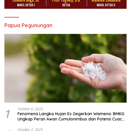
Papua Pegunungan
1
October 6, 2025
Fenomena Langka Hujan Es Gegerkan Wamena: BMKG
Ungkap Peran Awan Cumulonimbus dan Potensi Cuaca
Ekstrem Peralihan Musim
October 2, 2025