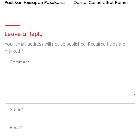
Pastikan Kesiapan Pasukan
Damai Cartenz Ikut Panen
dan Dorong Perekonomian
Hasil Kebun Warga
Warga
Leave a Reply
Your email address will not be published.
Required fields are
marked
*