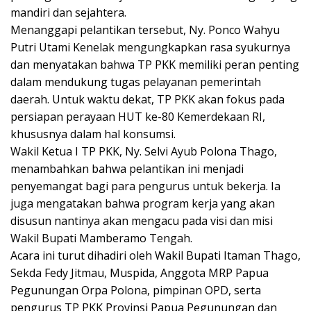
mandiri dan sejahtera.
Menanggapi pelantikan tersebut, Ny. Ponco Wahyu
Putri Utami Kenelak mengungkapkan rasa syukurnya
dan menyatakan bahwa TP PKK memiliki peran penting
dalam mendukung tugas pelayanan pemerintah
daerah. Untuk waktu dekat, TP PKK akan fokus pada
persiapan perayaan HUT ke-80 Kemerdekaan RI,
khususnya dalam hal konsumsi.
Wakil Ketua I TP PKK, Ny. Selvi Ayub Polona Thago,
menambahkan bahwa pelantikan ini menjadi
penyemangat bagi para pengurus untuk bekerja. Ia
juga mengatakan bahwa program kerja yang akan
disusun nantinya akan mengacu pada visi dan misi
Wakil Bupati Mamberamo Tengah.
Acara ini turut dihadiri oleh Wakil Bupati Itaman Thago,
Sekda Fedy Jitmau, Muspida, Anggota MRP Papua
Pegunungan Orpa Polona, pimpinan OPD, serta
pengurus TP PKK Provinsi Papua Pegunungan dan