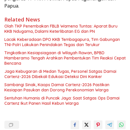
Papua.
Related News
Olah TKP Penembakan FBLB Wamena Tuntas: Aparat Buru
KKB Ndugama, Dalami Keterlibatan EG dan PN
Lacak Keberadaan DPO KKB Tembagapura, Tim Gabungan
TNI-Polri Lakukan Penindakan Tegas dan Terukur
Tingkatkan Kesiapsiagaan di Wilayah Rawan, BPBD
Mamberamo Tengah Arahkan Pembentukan Tim Reaksi Cepat
Bencana
Jaga Kebugaran di Medan Tugas, Personel Satgas Damai
Cartenz-2026 Dibekali Edukasi Deteksi Dini Kanker
Sambangi Sinak, Kaops Damai Cartenz-2026 Pastikan
Kesiapan Pasukan dan Dorong Perekonomian Warga
Sentuhan Humanis di Puncak Jaya: Saat Satgas Ops Damai
Cartenz Ikut Panen Hasil Kebun Warga