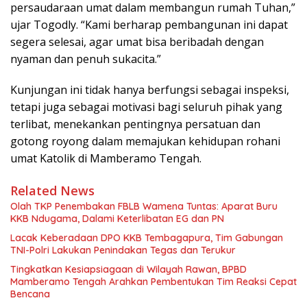
persaudaraan umat dalam membangun rumah Tuhan,”
ujar Togodly. “Kami berharap pembangunan ini dapat
segera selesai, agar umat bisa beribadah dengan
nyaman dan penuh sukacita.”
Kunjungan ini tidak hanya berfungsi sebagai inspeksi,
tetapi juga sebagai motivasi bagi seluruh pihak yang
terlibat, menekankan pentingnya persatuan dan
gotong royong dalam memajukan kehidupan rohani
umat Katolik di Mamberamo Tengah.
Related News
Olah TKP Penembakan FBLB Wamena Tuntas: Aparat Buru
KKB Ndugama, Dalami Keterlibatan EG dan PN
Lacak Keberadaan DPO KKB Tembagapura, Tim Gabungan
TNI-Polri Lakukan Penindakan Tegas dan Terukur
Tingkatkan Kesiapsiagaan di Wilayah Rawan, BPBD
Mamberamo Tengah Arahkan Pembentukan Tim Reaksi Cepat
Bencana