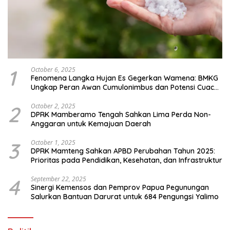
1
October 6, 2025
Fenomena Langka Hujan Es Gegerkan Wamena: BMKG
Ungkap Peran Awan Cumulonimbus dan Potensi Cuaca
Ekstrem Peralihan Musim
2
October 2, 2025
DPRK Mamberamo Tengah Sahkan Lima Perda Non-
Anggaran untuk Kemajuan Daerah
3
October 1, 2025
DPRK Mamteng Sahkan APBD Perubahan Tahun 2025:
Prioritas pada Pendidikan, Kesehatan, dan Infrastruktur
4
September 22, 2025
Sinergi Kemensos dan Pemprov Papua Pegunungan
Salurkan Bantuan Darurat untuk 684 Pengungsi Yalimo