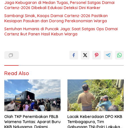
Jaga Kebugaran di Medan Tugas, Personel Satgas Damai
Cartenz-2026 Dibekali Edukasi Deteksi Dini Kanker
Sambangi Sinak, Kaops Damai Cartenz-2026 Pastikan
Kesiapan Pasukan dan Dorong Perekonomian Warga
Sentuhan Humanis di Puncak Jaya: Saat Satgas Ops Damai
Cartenz Ikut Panen Hasil Kebun Warga
Read Also
Olah TKP Penembakan FBLB
Lacak Keberadaan DPO KKB
Wamena Tuntas: Aparat Buru
Tembagapura, Tim
KKB Ndugama, Dalami
Gabungan TNI-Polri Lakukan