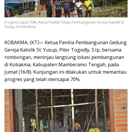
Progres Capai 70%, Ketua Panitia Tinjau Pembangunan Gereja Katolik St.
Yusup di Kobakma
KOBAKMA, (KT)— Ketua Panitia Pembangunan Gedung
Gereja Katolik St. Yusup, Piter Togodly, S.Ip, bersama
rombongan, meninjau langsung lokasi pembangunan
di Kobakma, Kabupaten Mamberamo Tengah, pada
Jumat (16/8). Kunjungan ini dilakukan untuk memantau
progres yang telah mencapai 70%.