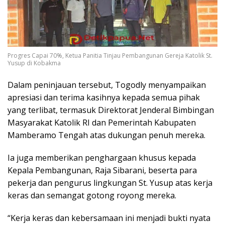
Progres Capai 70%, Ketua Panitia Tinjau Pembangunan Gereja Katolik St.
Yusup di Kobakma
Dalam peninjauan tersebut, Togodly menyampaikan
apresiasi dan terima kasihnya kepada semua pihak
yang terlibat, termasuk Direktorat Jenderal Bimbingan
Masyarakat Katolik RI dan Pemerintah Kabupaten
Mamberamo Tengah atas dukungan penuh mereka.
Ia juga memberikan penghargaan khusus kepada
Kepala Pembangunan, Raja Sibarani, beserta para
pekerja dan pengurus lingkungan St. Yusup atas kerja
keras dan semangat gotong royong mereka.
“Kerja keras dan kebersamaan ini menjadi bukti nyata