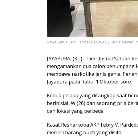
Bawa Ganja Saat Hendak Berlayar, Dua Calon Pen
JAYAPURA, (KT)– Tim Opsnal Satuan Res
mengamankan dua calon penumpang k
membawa narkotika jenis ganja. Penan
Jayapura pada Rabu, 1 Oktober sore.
Kedua pelaku yang ditangkap saat hen
berinisial JW (26) dan seorang pria be
dan lokasi yang berbeda.
Kasat Resnarkoba AKP Febry V. Parde
merinci barang bukti yang disita: