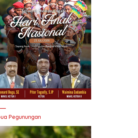
pua Pegunungan