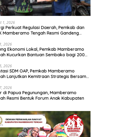
t 1, 2026
rgi Perkuat Regulasi Daerah, Pemkab dan
K Mamberamo Tengah Resmi Gandeng
enkumham Papua
31, 2026
ung Ekonomi Lokal, Pemkab Mamberamo
gah Kucurkan Bantuan Sembako bagi 200
ku Usaha OAP
25, 2026
estasi SDM OAP, Pemkab Mamberamo
ah Lanjutkan Kemitraan Strategis Bersama
Sains dan Bahasa Papua
17, 2026
ir di Papua Pegunungan, Mamberamo
ah Resmi Bentuk Forum Anak Kabupaten