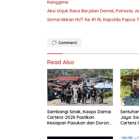
Kanggime
Aksi Unjuk Rasa Berjalan Damai, Polresta 
Semarakkan HUT Ke-81 RI, Kapolda Papua T
Comment
Read Also
Sambangi Sinak, Kaops Damai
Sentuhan
Cartenz-2026 Pastikan
Jaya: Sa
Kesiapan Pasukan dan Dorong
Cartenz 
Perekonomian Warga
Warga