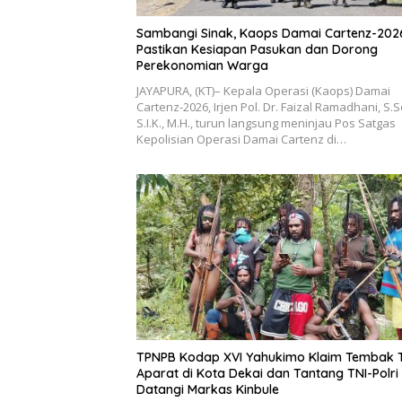
Sambangi Sinak, Kaops Damai Cartenz-202
Pastikan Kesiapan Pasukan dan Dorong
Perekonomian Warga
JAYAPURA, (KT)– Kepala Operasi (Kaops) Damai
Cartenz-2026, Irjen Pol. Dr. Faizal Ramadhani, S.S
S.I.K., M.H., turun langsung meninjau Pos Satgas
Kepolisian Operasi Damai Cartenz di…
TPNPB Kodap XVI Yahukimo Klaim Tembak 
Aparat di Kota Dekai dan Tantang TNI-Polri
Datangi Markas Kinbule