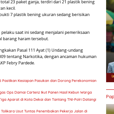
otal 23 paket ganja, terdiri dari 21 plastik bening
an kecil.
ukti 7 plastik bening ukuran sedang berisikan
elaku saat ini sedang menjalani pemeriksaan
l barang haram tersebut.
angkakan Pasal 111 Ayat (1) Undang-undang
009 tentang Narkotika, dengan ancaman hukuman
AKP Febry Pardede.
6 Pastikan Kesiapan Pasukan dan Dorong Perekonomian
tgas Ops Damai Cartenz Ikut Panen Hasil Kebun Warga
Pa
ga Aparat di Kota Dekai dan Tantang TNI-Polri Datangi
Tolikara Usut Tuntas Penembakan Pekerja Jalan di