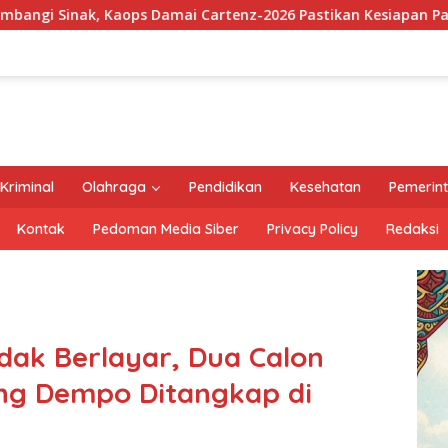
Cartenz-2026 Pastikan Kesiapan Pasukan dan Dorong Perekon
Kriminal
Olahraga
Pendidikan
Kesehatan
Pemerin
Kontak
Pedoman Media Siber
Privacy Policy
Redaksi
ak Berlayar, Dua Calon
g Dempo Ditangkap di