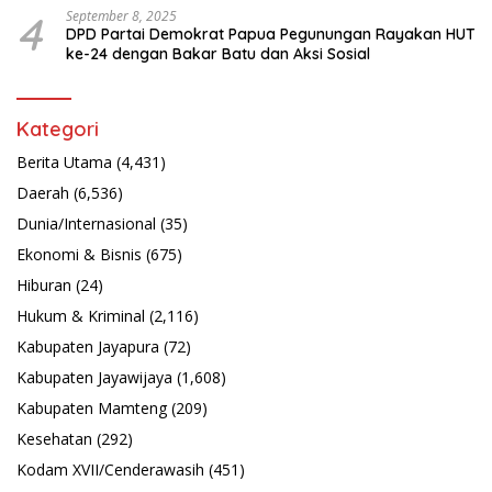
4
September 8, 2025
DPD Partai Demokrat Papua Pegunungan Rayakan HUT
ke-24 dengan Bakar Batu dan Aksi Sosial
Kategori
Berita Utama
(4,431)
Daerah
(6,536)
Dunia/Internasional
(35)
Ekonomi & Bisnis
(675)
Hiburan
(24)
Hukum & Kriminal
(2,116)
Kabupaten Jayapura
(72)
Kabupaten Jayawijaya
(1,608)
Kabupaten Mamteng
(209)
Kesehatan
(292)
Kodam XVII/Cenderawasih
(451)