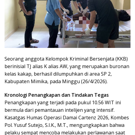
Seorang anggota Kelompok Kriminal Bersenjata (KKB)
berinisial TJ alias K alias AW, yang merupakan buronan
kelas kakap, berhasil dilumpuhkan di area SP 2,
Kabupaten Mimika, pada Minggu (26/4/2026).
Kronologi Penangkapan dan Tindakan Tegas
Penangkapan yang terjadi pada pukul 10.56 WIT ini
bermula dari pemantauan intelijen yang intensif.
Kasatgas Humas Operasi Damai Cartenz 2026, Kombes
Pol. Yusuf Sutejo, S.I.K., M.T., mengungkapkan bahwa
pelaku sempat mencoba melakukan perlawanan saat