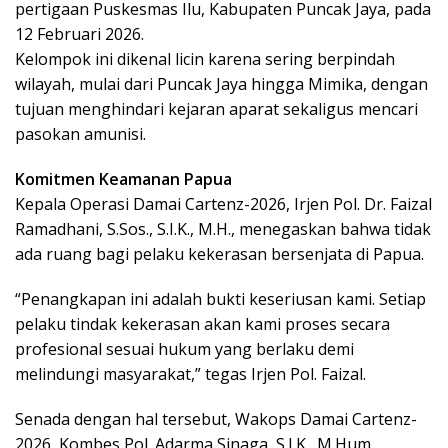
pertigaan Puskesmas Ilu, Kabupaten Puncak Jaya, pada
12 Februari 2026.
Kelompok ini dikenal licin karena sering berpindah
wilayah, mulai dari Puncak Jaya hingga Mimika, dengan
tujuan menghindari kejaran aparat sekaligus mencari
pasokan amunisi.
Komitmen Keamanan Papua
Kepala Operasi Damai Cartenz-2026, Irjen Pol. Dr. Faizal
Ramadhani, S.Sos., S.I.K., M.H., menegaskan bahwa tidak
ada ruang bagi pelaku kekerasan bersenjata di Papua.
“Penangkapan ini adalah bukti keseriusan kami. Setiap
pelaku tindak kekerasan akan kami proses secara
profesional sesuai hukum yang berlaku demi
melindungi masyarakat,” tegas Irjen Pol. Faizal.
Senada dengan hal tersebut, Wakops Damai Cartenz-
2026, Kombes Pol. Adarma Sinaga, S.I.K., M.Hum.,