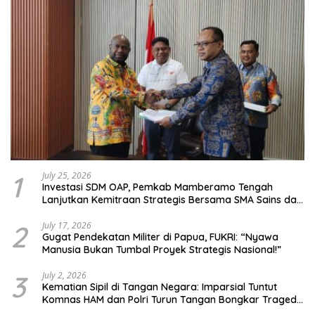
1
July 25, 2026
Investasi SDM OAP, Pemkab Mamberamo Tengah
Lanjutkan Kemitraan Strategis Bersama SMA Sains dan
Bahasa Papua
2
July 17, 2026
Gugat Pendekatan Militer di Papua, FUKRI: “Nyawa
Manusia Bukan Tumbal Proyek Strategis Nasional!”
3
July 2, 2026
Kematian Sipil di Tangan Negara: Imparsial Tuntut
Komnas HAM dan Polri Turun Tangan Bongkar Tragedi
Latsarmil