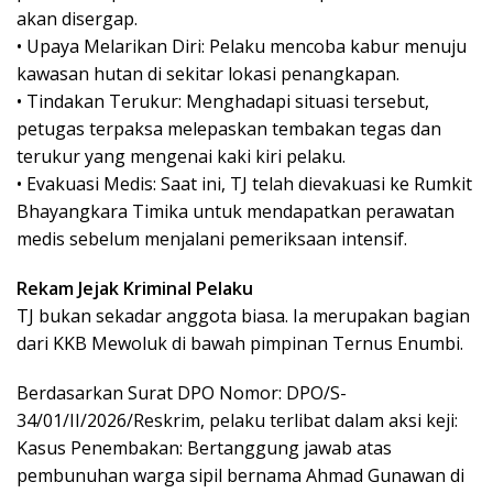
akan disergap.
• Upaya Melarikan Diri: Pelaku mencoba kabur menuju
kawasan hutan di sekitar lokasi penangkapan.
• Tindakan Terukur: Menghadapi situasi tersebut,
petugas terpaksa melepaskan tembakan tegas dan
terukur yang mengenai kaki kiri pelaku.
• Evakuasi Medis: Saat ini, TJ telah dievakuasi ke Rumkit
Bhayangkara Timika untuk mendapatkan perawatan
medis sebelum menjalani pemeriksaan intensif.
Rekam Jejak Kriminal Pelaku
TJ bukan sekadar anggota biasa. Ia merupakan bagian
dari KKB Mewoluk di bawah pimpinan Ternus Enumbi.
Berdasarkan Surat DPO Nomor: DPO/S-
34/01/II/2026/Reskrim, pelaku terlibat dalam aksi keji:
Kasus Penembakan: Bertanggung jawab atas
pembunuhan warga sipil bernama Ahmad Gunawan di