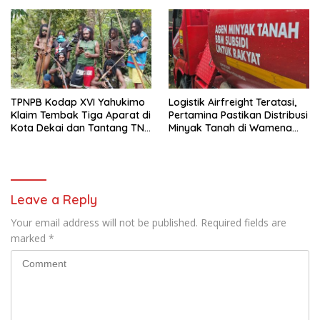
Warga
TPNPB Kodap XVI Yahukimo
Logistik Airfreight Teratasi,
Klaim Tembak Tiga Aparat di
Pertamina Pastikan Distribusi
Kota Dekai dan Tantang TNI-
Minyak Tanah di Wamena
Polri Datangi Markas Kinbule
Kembali Normal
Leave a Reply
Your email address will not be published.
Required fields are
marked
*