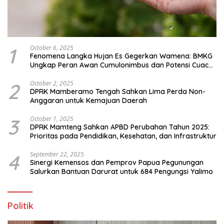
1
October 6, 2025
Fenomena Langka Hujan Es Gegerkan Wamena: BMKG
Ungkap Peran Awan Cumulonimbus dan Potensi Cuaca
Ekstrem Peralihan Musim
2
October 2, 2025
DPRK Mamberamo Tengah Sahkan Lima Perda Non-
Anggaran untuk Kemajuan Daerah
3
October 1, 2025
DPRK Mamteng Sahkan APBD Perubahan Tahun 2025:
Prioritas pada Pendidikan, Kesehatan, dan Infrastruktur
4
September 22, 2025
Sinergi Kemensos dan Pemprov Papua Pegunungan
Salurkan Bantuan Darurat untuk 684 Pengungsi Yalimo
Politik