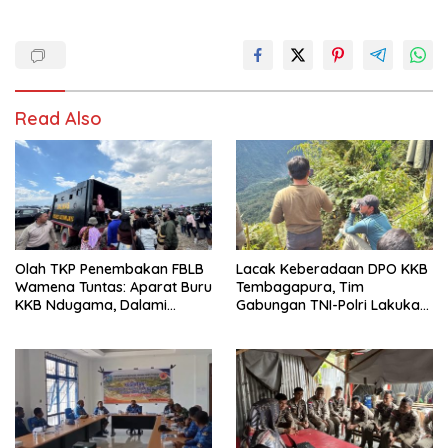
Read Also
Olah TKP Penembakan FBLB
Lacak Keberadaan DPO KKB
Wamena Tuntas: Aparat Buru
Tembagapura, Tim
KKB Ndugama, Dalami
Gabungan TNI-Polri Lakukan
Keterlibatan EG dan PN
Penindakan Tegas dan
Terukur