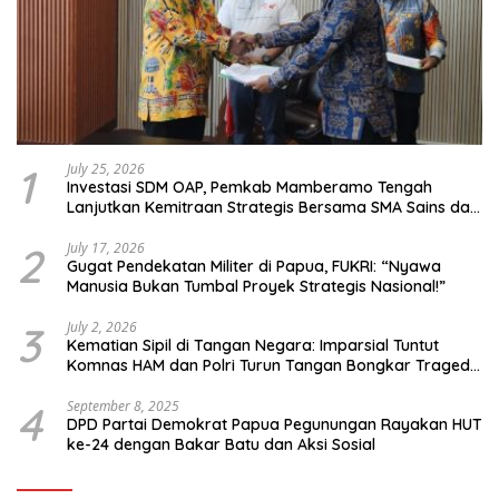
1
July 25, 2026
Investasi SDM OAP, Pemkab Mamberamo Tengah
Lanjutkan Kemitraan Strategis Bersama SMA Sains dan
Bahasa Papua
2
July 17, 2026
Gugat Pendekatan Militer di Papua, FUKRI: “Nyawa
Manusia Bukan Tumbal Proyek Strategis Nasional!”
3
July 2, 2026
Kematian Sipil di Tangan Negara: Imparsial Tuntut
Komnas HAM dan Polri Turun Tangan Bongkar Tragedi
Latsarmil
4
September 8, 2025
DPD Partai Demokrat Papua Pegunungan Rayakan HUT
ke-24 dengan Bakar Batu dan Aksi Sosial