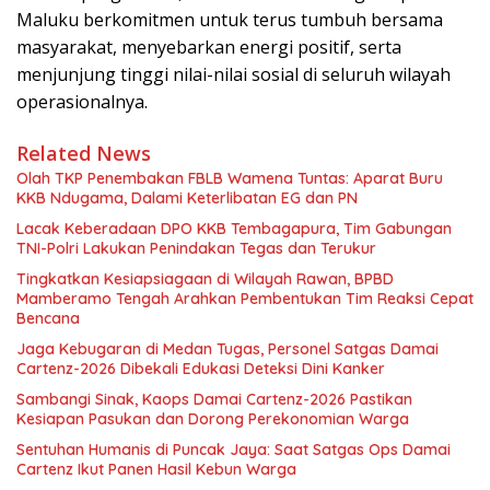
Maluku berkomitmen untuk terus tumbuh bersama
masyarakat, menyebarkan energi positif, serta
menjunjung tinggi nilai-nilai sosial di seluruh wilayah
operasionalnya.
Related News
Olah TKP Penembakan FBLB Wamena Tuntas: Aparat Buru
KKB Ndugama, Dalami Keterlibatan EG dan PN
Lacak Keberadaan DPO KKB Tembagapura, Tim Gabungan
TNI-Polri Lakukan Penindakan Tegas dan Terukur
Tingkatkan Kesiapsiagaan di Wilayah Rawan, BPBD
Mamberamo Tengah Arahkan Pembentukan Tim Reaksi Cepat
Bencana
Jaga Kebugaran di Medan Tugas, Personel Satgas Damai
Cartenz-2026 Dibekali Edukasi Deteksi Dini Kanker
Sambangi Sinak, Kaops Damai Cartenz-2026 Pastikan
Kesiapan Pasukan dan Dorong Perekonomian Warga
Sentuhan Humanis di Puncak Jaya: Saat Satgas Ops Damai
Cartenz Ikut Panen Hasil Kebun Warga