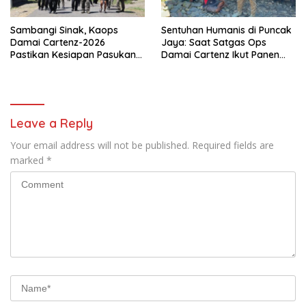
Sambangi Sinak, Kaops
Sentuhan Humanis di Puncak
Damai Cartenz-2026
Jaya: Saat Satgas Ops
Pastikan Kesiapan Pasukan
Damai Cartenz Ikut Panen
dan Dorong Perekonomian
Hasil Kebun Warga
Warga
Leave a Reply
Your email address will not be published.
Required fields are
marked
*