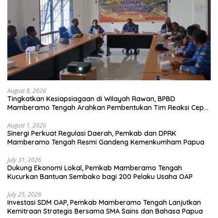
August 8, 2026
Tingkatkan Kesiapsiagaan di Wilayah Rawan, BPBD
Mamberamo Tengah Arahkan Pembentukan Tim Reaksi Cepat
Bencana
August 1, 2026
Sinergi Perkuat Regulasi Daerah, Pemkab dan DPRK
Mamberamo Tengah Resmi Gandeng Kemenkumham Papua
July 31, 2026
Dukung Ekonomi Lokal, Pemkab Mamberamo Tengah
Kucurkan Bantuan Sembako bagi 200 Pelaku Usaha OAP
July 25, 2026
Investasi SDM OAP, Pemkab Mamberamo Tengah Lanjutkan
Kemitraan Strategis Bersama SMA Sains dan Bahasa Papua