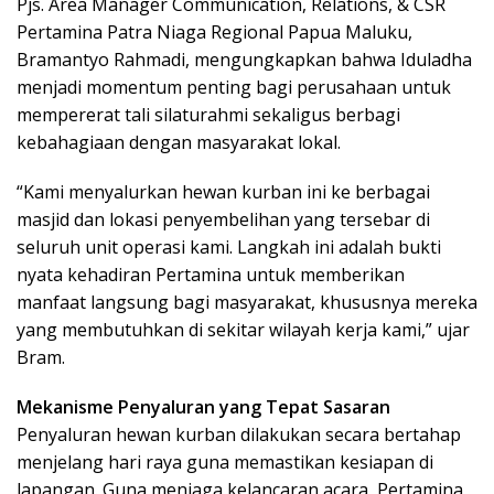
Pjs. Area Manager Communication, Relations, & CSR
Pertamina Patra Niaga Regional Papua Maluku,
Bramantyo Rahmadi, mengungkapkan bahwa Iduladha
menjadi momentum penting bagi perusahaan untuk
mempererat tali silaturahmi sekaligus berbagi
kebahagiaan dengan masyarakat lokal.
“Kami menyalurkan hewan kurban ini ke berbagai
masjid dan lokasi penyembelihan yang tersebar di
seluruh unit operasi kami. Langkah ini adalah bukti
nyata kehadiran Pertamina untuk memberikan
manfaat langsung bagi masyarakat, khususnya mereka
yang membutuhkan di sekitar wilayah kerja kami,” ujar
Bram.
Mekanisme Penyaluran yang Tepat Sasaran
Penyaluran hewan kurban dilakukan secara bertahap
menjelang hari raya guna memastikan kesiapan di
lapangan. Guna menjaga kelancaran acara, Pertamina