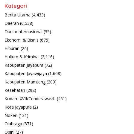
Kategori
Berita Utama
(4,433)
Daerah
(6,538)
Dunia/Internasional
(35)
Ekonomi & Bisnis
(675)
Hiburan
(24)
Hukum & Kriminal
(2,116)
Kabupaten Jayapura
(72)
Kabupaten Jayawijaya
(1,608)
Kabupaten Mamteng
(209)
Kesehatan
(292)
Kodam XVII/Cenderawasih
(451)
Kota Jayapura
(2)
Noken
(131)
Olahraga
(371)
Opini
(27)