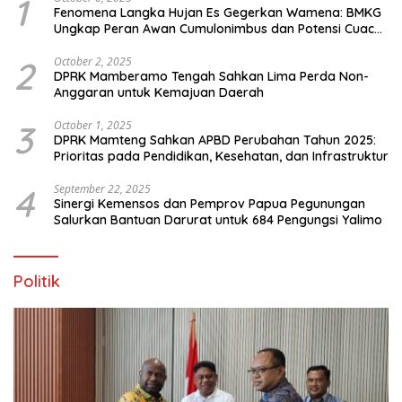
1
Fenomena Langka Hujan Es Gegerkan Wamena: BMKG
Ungkap Peran Awan Cumulonimbus dan Potensi Cuaca
Ekstrem Peralihan Musim
2
October 2, 2025
DPRK Mamberamo Tengah Sahkan Lima Perda Non-
Anggaran untuk Kemajuan Daerah
3
October 1, 2025
DPRK Mamteng Sahkan APBD Perubahan Tahun 2025:
Prioritas pada Pendidikan, Kesehatan, dan Infrastruktur
4
September 22, 2025
Sinergi Kemensos dan Pemprov Papua Pegunungan
Salurkan Bantuan Darurat untuk 684 Pengungsi Yalimo
Politik