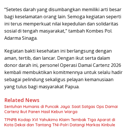
“Setetes darah yang disumbangkan memiliki arti besar
bagi keselamatan orang lain. Semoga kegiatan seperti
ini terus memperkuat nilai kepedulian dan solidaritas
sosial di tengah masyarakat,” tambah Kombes Pol.
Adarma Sinaga.
Kegiatan bakti kesehatan ini berlangsung dengan
aman, tertib, dan lancar. Dengan ikut serta dalam
donor darah ini, personel Operasi Damai Cartenz 2026
kembali membuktikan komitmennya untuk selalu hadir
sebagai pelindung sekaligus pelayan kemanusiaan
yang tulus bagi masyarakat Papua.
Related News
Sentuhan Humanis di Puncak Jaya: Saat Satgas Ops Damai
Cartenz Ikut Panen Hasil Kebun Warga
TPNPB Kodap XVI Yahukimo Klaim Tembak Tiga Aparat di
Kota Dekai dan Tantang TNI-Polri Datangi Markas Kinbule