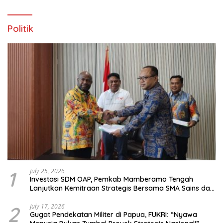
Politik
1
July 25, 2026
Investasi SDM OAP, Pemkab Mamberamo Tengah
Lanjutkan Kemitraan Strategis Bersama SMA Sains dan
Bahasa Papua
2
July 17, 2026
Gugat Pendekatan Militer di Papua, FUKRI: “Nyawa