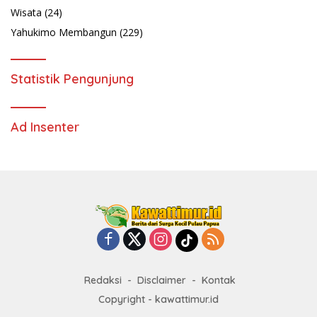
Wisata
(24)
Yahukimo Membangun
(229)
Statistik Pengunjung
Ad Insenter
Redaksi
Disclaimer
Kontak
Copyright - kawattimur.id