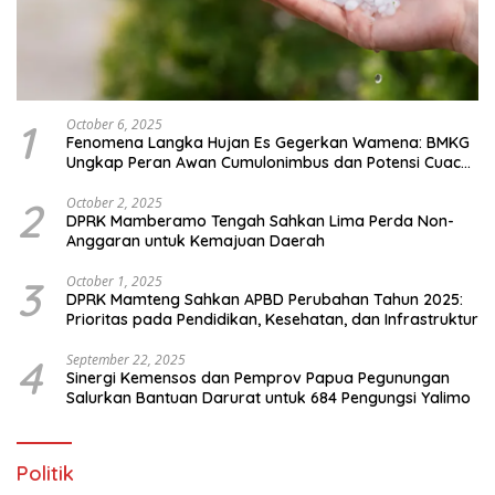
1
October 6, 2025
Fenomena Langka Hujan Es Gegerkan Wamena: BMKG
Ungkap Peran Awan Cumulonimbus dan Potensi Cuaca
Ekstrem Peralihan Musim
2
October 2, 2025
DPRK Mamberamo Tengah Sahkan Lima Perda Non-
Anggaran untuk Kemajuan Daerah
3
October 1, 2025
DPRK Mamteng Sahkan APBD Perubahan Tahun 2025:
Prioritas pada Pendidikan, Kesehatan, dan Infrastruktur
4
September 22, 2025
Sinergi Kemensos dan Pemprov Papua Pegunungan
Salurkan Bantuan Darurat untuk 684 Pengungsi Yalimo
Politik