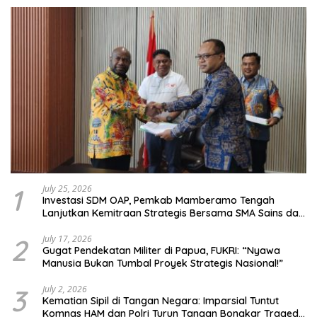
1
July 25, 2026
Investasi SDM OAP, Pemkab Mamberamo Tengah
Lanjutkan Kemitraan Strategis Bersama SMA Sains dan
Bahasa Papua
2
July 17, 2026
Gugat Pendekatan Militer di Papua, FUKRI: “Nyawa
Manusia Bukan Tumbal Proyek Strategis Nasional!”
3
July 2, 2026
Kematian Sipil di Tangan Negara: Imparsial Tuntut
Komnas HAM dan Polri Turun Tangan Bongkar Tragedi