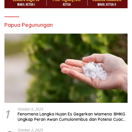
Papua Pegunungan
1
October 6, 2025
Fenomena Langka Hujan Es Gegerkan Wamena: BMKG
Ungkap Peran Awan Cumulonimbus dan Potensi Cuaca
Ekstrem Peralihan Musim
October 2, 2025