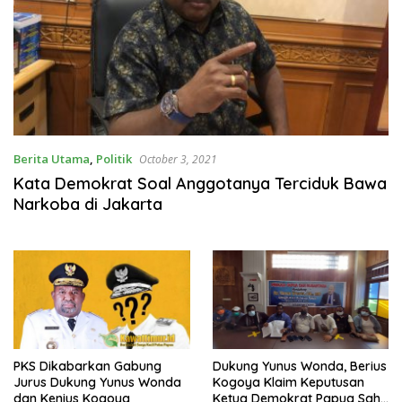
Berita Utama
,
Politik
October 3, 2021
Kata Demokrat Soal Anggotanya Terciduk Bawa
Narkoba di Jakarta
PKS Dikabarkan Gabung
Dukung Yunus Wonda, Berius
Jurus Dukung Yunus Wonda
Kogoya Klaim Keputusan
dan Kenius Kogoya
Ketua Demokrat Papua Sah,