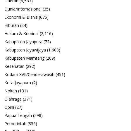
Daerah
(6,537)
Dunia/Internasional
(35)
Ekonomi & Bisnis
(675)
Hiburan
(24)
Hukum & Kriminal
(2,116)
Kabupaten Jayapura
(72)
Kabupaten Jayawijaya
(1,608)
Kabupaten Mamteng
(209)
Kesehatan
(292)
Kodam XVII/Cenderawasih
(451)
Kota Jayapura
(2)
Noken
(131)
Olahraga
(371)
Opini
(27)
Papua Tengah
(298)
Pemerintah
(356)