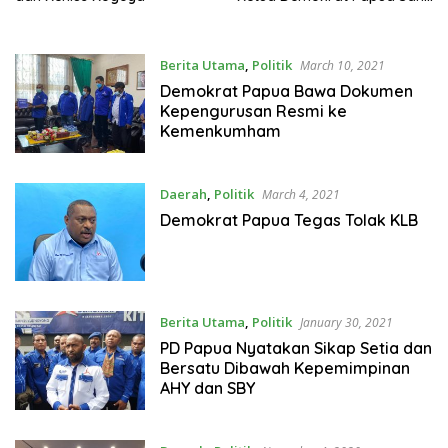
Final dan Mengikat
Berita Utama
,
Politik
March 10, 2021
Demokrat Papua Bawa Dokumen
Kepengurusan Resmi ke
Kemenkumham
Daerah
,
Politik
March 4, 2021
Demokrat Papua Tegas Tolak KLB
Berita Utama
,
Politik
January 30, 2021
PD Papua Nyatakan Sikap Setia dan
Bersatu Dibawah Kepemimpinan
AHY dan SBY