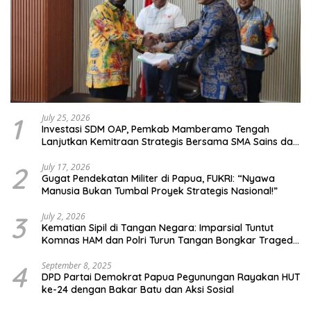
1
July 25, 2026
Investasi SDM OAP, Pemkab Mamberamo Tengah
Lanjutkan Kemitraan Strategis Bersama SMA Sains dan
Bahasa Papua
2
July 17, 2026
Gugat Pendekatan Militer di Papua, FUKRI: “Nyawa
Manusia Bukan Tumbal Proyek Strategis Nasional!”
3
July 2, 2026
Kematian Sipil di Tangan Negara: Imparsial Tuntut
Komnas HAM dan Polri Turun Tangan Bongkar Tragedi
Latsarmil
4
September 8, 2025
DPD Partai Demokrat Papua Pegunungan Rayakan HUT
ke-24 dengan Bakar Batu dan Aksi Sosial