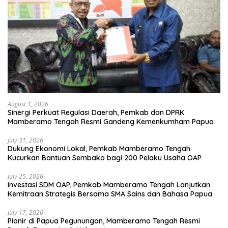
August 1, 2026
Sinergi Perkuat Regulasi Daerah, Pemkab dan DPRK
Mamberamo Tengah Resmi Gandeng Kemenkumham Papua
July 31, 2026
Dukung Ekonomi Lokal, Pemkab Mamberamo Tengah
Kucurkan Bantuan Sembako bagi 200 Pelaku Usaha OAP
July 25, 2026
Investasi SDM OAP, Pemkab Mamberamo Tengah Lanjutkan
Kemitraan Strategis Bersama SMA Sains dan Bahasa Papua
July 17, 2026
Pionir di Papua Pegunungan, Mamberamo Tengah Resmi