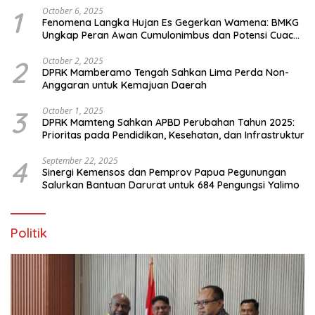
1
October 6, 2025
Fenomena Langka Hujan Es Gegerkan Wamena: BMKG
Ungkap Peran Awan Cumulonimbus dan Potensi Cuaca
Ekstrem Peralihan Musim
2
October 2, 2025
DPRK Mamberamo Tengah Sahkan Lima Perda Non-
Anggaran untuk Kemajuan Daerah
3
October 1, 2025
DPRK Mamteng Sahkan APBD Perubahan Tahun 2025:
Prioritas pada Pendidikan, Kesehatan, dan Infrastruktur
4
September 22, 2025
Sinergi Kemensos dan Pemprov Papua Pegunungan
Salurkan Bantuan Darurat untuk 684 Pengungsi Yalimo
Politik