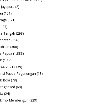
 Jayapura
(2)
en
(131)
raga
(371)
i
(27)
ua Tengah
(298)
rintah
(356)
idikan
(308)
a Papua
(1,883)
ik
(1,173)
 XX 2021
(139)
insi Papua Pegunungan
(18)
k Bola
(78)
tegorized
(68)
ta
(24)
ukimo Membangun
(229)