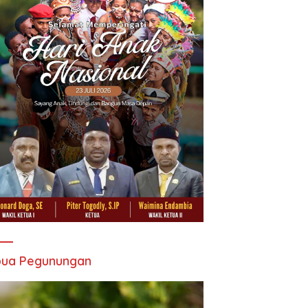
pua Pegunungan