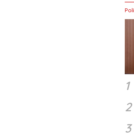
Poli
1
2
3