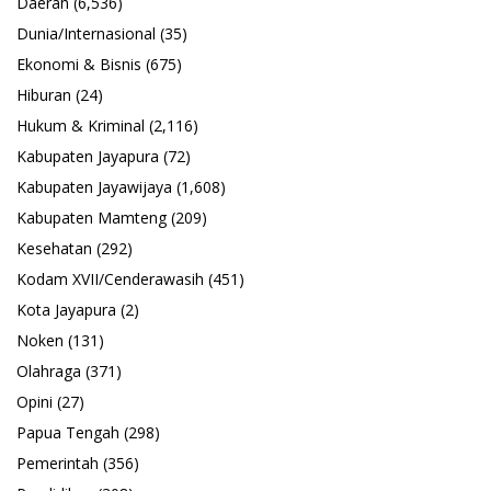
Daerah
(6,536)
Dunia/Internasional
(35)
Ekonomi & Bisnis
(675)
Hiburan
(24)
Hukum & Kriminal
(2,116)
Kabupaten Jayapura
(72)
Kabupaten Jayawijaya
(1,608)
Kabupaten Mamteng
(209)
Kesehatan
(292)
Kodam XVII/Cenderawasih
(451)
Kota Jayapura
(2)
Noken
(131)
Olahraga
(371)
Opini
(27)
Papua Tengah
(298)
Pemerintah
(356)