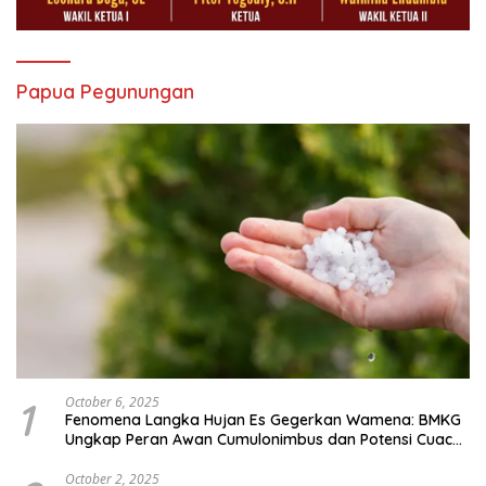
Papua Pegunungan
1
October 6, 2025
Fenomena Langka Hujan Es Gegerkan Wamena: BMKG
Ungkap Peran Awan Cumulonimbus dan Potensi Cuaca
Ekstrem Peralihan Musim
October 2, 2025