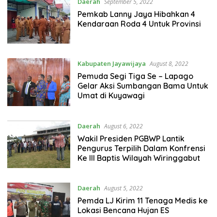
Daerah
September 5, 2022
Pemkab Lanny Jaya Hibahkan 4
Kendaraan Roda 4 Untuk Provinsi
Kabupaten Jayawijaya
August 8, 2022
Pemuda Segi Tiga Se – Lapago
Gelar Aksi Sumbangan Bama Untuk
Umat di Kuyawagi
Daerah
August 6, 2022
Wakil Presiden PGBWP Lantik
Pengurus Terpilih Dalam Konfrensi
Ke III Baptis Wilayah Wiringgabut
Daerah
August 5, 2022
Pemda LJ Kirim 11 Tenaga Medis ke
Lokasi Bencana Hujan ES